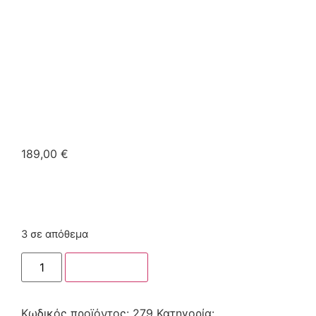
189,00
€
3 σε απόθεμα
Στο καλάθι
Κωδικός προϊόντος:
279
Κατηγορία: