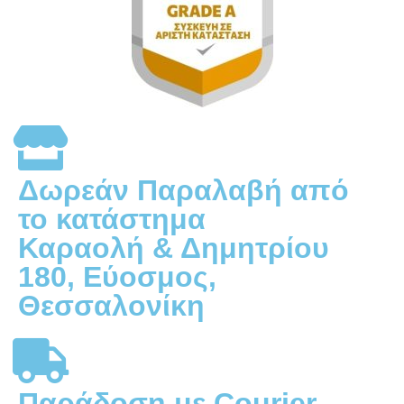
Δωρεάν Παραλαβή από
το κατάστημα
Καραολή & Δημητρίου
180, Εύοσμος,
Θεσσαλονίκη
Παράδοση με Courier