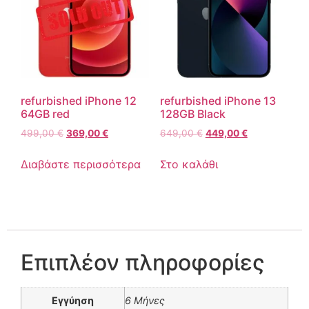
refurbished iPhone 12
refurbished iPhone 13
64GB red
128GB Black
499,00
€
369,00
€
649,00
€
449,00
€
Διαβάστε περισσότερα
Στο καλάθι
Επιπλέον πληροφορίες
Εγγύηση
6 Μήνες