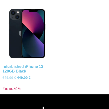
refurbished iPhone 13
128GB Black
649,00
€
449,00
€
Στο καλάθι