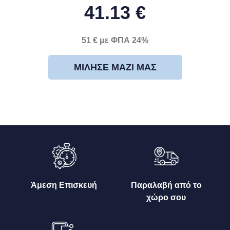
41.13 €
51 € με ΦΠΑ 24%
ΜΊΛΗΣΕ ΜΑΖΊ ΜΑΣ
Άμεση Επισκευή
Παραλαβή από το
χώρο σου