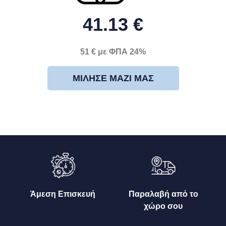
41.13 €
51 € με ΦΠΑ 24%
ΜΊΛΗΣΕ ΜΑΖΊ ΜΑΣ
Άμεση Επισκευή
Παραλαβή από το
χώρο σου