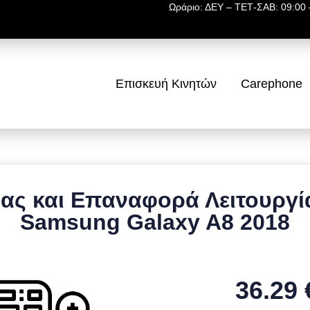
Ωράριο: ΔΕΥ – ΤΕΤ-ΣΑΒ: 09:00 –
Επισκευή Κινητών
Carephone
ας και Επαναφορά Λειτουργία
Samsung Galaxy A8 2018
36.29 