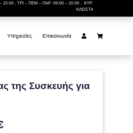
 15:00 , ΤΡΙ – ΠΕΜ – ΠΑΡ: 09:00 – 20:00 , ΚΥΡ:
ΚΛΕΙΣΤΑ
Υπηρεσίες
Επικοινωνία
ς της Συσκευής για
€