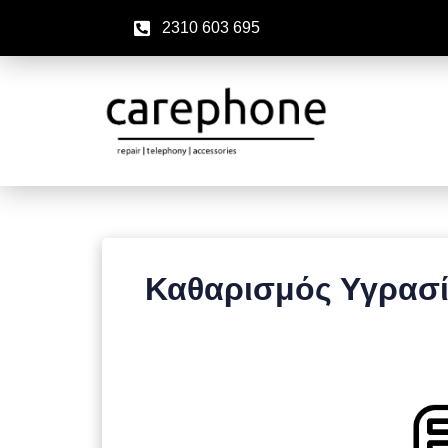
2310 603 695
Καθαρισμός Υγρασί