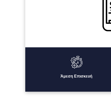
Άμεση Επισκευή