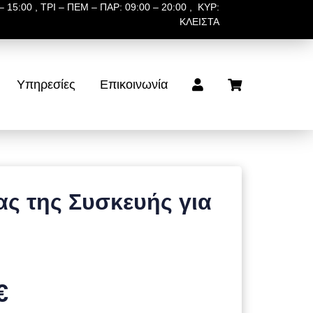
 15:00 , ΤΡΙ – ΠΕΜ – ΠΑΡ: 09:00 – 20:00 , ΚΥΡ:
ΚΛΕΙΣΤΑ
Υπηρεσίες
Επικοινωνία
ς της Συσκευής για
€