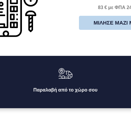
83 € με ΦΠΑ 2
ΜΊΛΗΣΕ ΜΑΖΊ
Παραλαβή από το χώρο σου