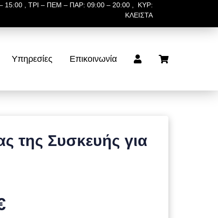
 15:00 , ΤΡΙ – ΠΕΜ – ΠΑΡ: 09:00 – 20:00 , ΚΥΡ:
ΚΛΕΙΣΤΑ
Υπηρεσίες
Επικοινωνία
ς της Συσκευής για
€