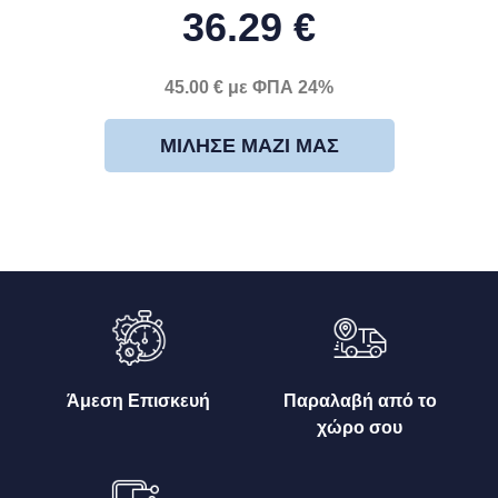
36.29 €
45.00 € με ΦΠΑ 24%
ΜΊΛΗΣΕ ΜΑΖΊ ΜΑΣ
Άμεση Επισκευή
Παραλαβή από το
χώρο σου