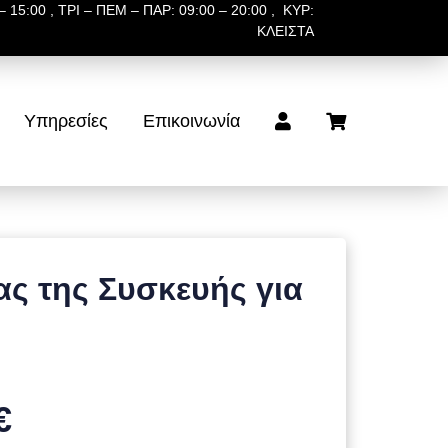
 15:00 , ΤΡΙ – ΠΕΜ – ΠΑΡ: 09:00 – 20:00 , ΚΥΡ:
ΚΛΕΙΣΤΑ
Υπηρεσίες
Επικοινωνία
ς της Συσκευής για
€