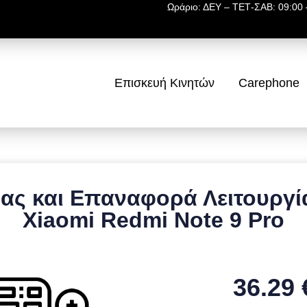
Ωράριο: ΔΕΥ – ΤΕΤ-ΣΑΒ: 09:00 –
Επισκευή Κινητών
Carephone
ας και Επαναφορά Λειτουργία
Xiaomi Redmi Note 9 Pro
36.29 