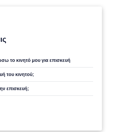
ις
ω το κινητό μου για επισκευή
υή του κινητού;
ην επισκευή;