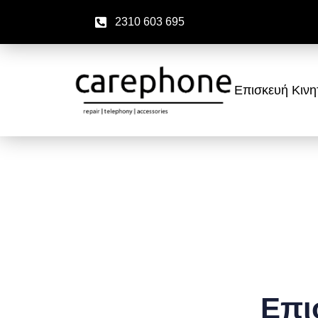
2310 603 695
Επισκευή Κιν
Επι