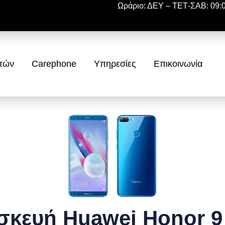
Ωράριο: ΔΕΥ – ΤΕΤ-ΣΑΒ: 09:00
ητών
Carephone
Υπηρεσίες
Επικοινωνία
σκευή Huawei Honor 9 