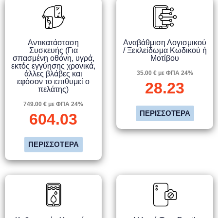
Αντικατάσταση
Αναβάθμιση Λογισμικού
Συσκευής (Για
/ Ξεκλείδωμα Κωδικού ή
σπασμένη οθόνη, υγρά,
Μοτίβου
εκτός εγγύησης χρονικά,
άλλες βλάβες και
35.00 € με ΦΠΑ 24%
εφόσον το επιθυμεί ο
28.23
πελάτης)
749.00 € με ΦΠΑ 24%
ΠΕΡΙΣΣΌΤΕΡΑ
604.03
ΠΕΡΙΣΣΌΤΕΡΑ