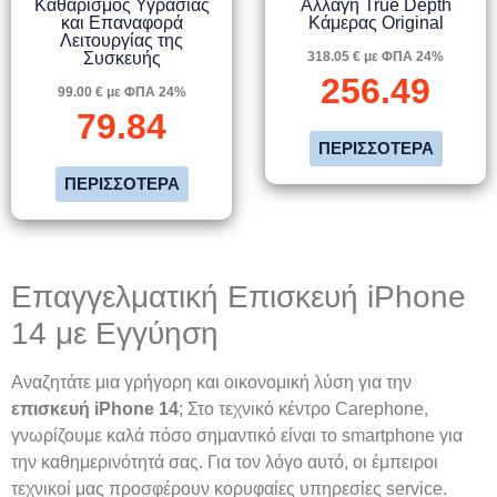
Καθαρισμός Υγρασίας
Αλλαγή True Depth
και Επαναφορά
Κάμερας Original
Λειτουργίας της
Συσκευής
318.05 € με ΦΠΑ 24%
256.49
99.00 € με ΦΠΑ 24%
79.84
ΠΕΡΙΣΣΌΤΕΡΑ
ΠΕΡΙΣΣΌΤΕΡΑ
Επαγγελματική Επισκευή iPhone
14 με Εγγύηση
Αναζητάτε μια γρήγορη και οικονομική λύση για την
επισκευή iPhone 14
; Στο τεχνικό κέντρο Carephone,
γνωρίζουμε καλά πόσο σημαντικό είναι το smartphone για
την καθημερινότητά σας. Για τον λόγο αυτό, οι έμπειροι
τεχνικοί μας προσφέρουν κορυφαίες υπηρεσίες service.