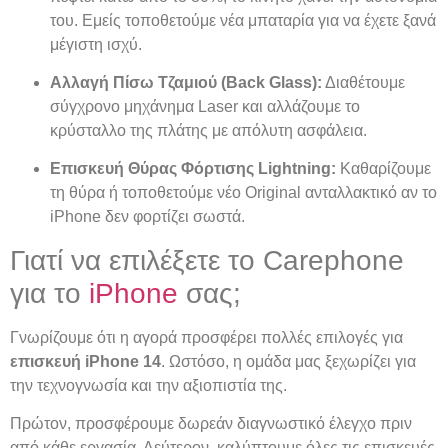
του. Εμείς τοποθετούμε νέα μπαταρία για να έχετε ξανά
μέγιστη ισχύ.
Αλλαγή Πίσω Τζαμιού (Back Glass):
Διαθέτουμε
σύγχρονο μηχάνημα Laser και αλλάζουμε το
κρύσταλλο της πλάτης με απόλυτη ασφάλεια.
Επισκευή Θύρας Φόρτισης Lightning:
Καθαρίζουμε
τη θύρα ή τοποθετούμε νέο Original ανταλλακτικό αν το
iPhone δεν φορτίζει σωστά.
Γιατί να επιλέξετε το Carephone
για το
iPhone
σας;
Γνωρίζουμε ότι η αγορά προσφέρει πολλές επιλογές για
επισκευή iPhone 14
. Ωστόσο, η ομάδα μας ξεχωρίζει για
την τεχνογνωσία και την αξιοπιστία της.
Πρώτον, προσφέρουμε δωρεάν διαγνωστικό έλεγχο πριν
από κάθε εργασία. Δεύτερον, καλύπτουμε όλες τις επισκευές