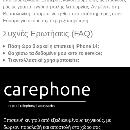
μας με γραπτή εγγύηση καλής λειτουργίας. Αν μένετε στη
Θεσσαλονίκη, μπορείτε να έρθετε στο κατάστημά μας στον
Εύοσμο για ακόμη ταχύτερη εξυπηρέτηση.
Συχνές Ερωτήσεις (FAQ)
Πόση ώρα διαρκεί η επισκευή iPhone 14;
Θα χάσω τα δεδομένα μου κατά το service;
Τι ανταλλακτικά χρησιμοποιείτε;
Επισκευή κινητού από εξειδικευμένους τεχνικούς, με
δωρεάν παραλαβή και αποστολή στο χώρο σας