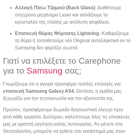
Αλλαγή Πίσω Τζαμιού (Back Glass):
Διαθέτουμε
σύγχρονο μηχάνημα Laser και αλλάζουμε το
κρύσταλλο της πλάτης με απόλυτη ασφάλεια.
Επισκευή Θύρας Φόρτισης Lightning:
Καθαρίζουμε
τη θύρα ή τοποθετούμε νέο Original ανταλλακτικό αν το
Samsung δεν φορτίζει σωστά.
Γιατί να επιλέξετε το Carephone
για το
Samsung
σας;
Γνωρίζουμε ότι η αγορά προσφέρει πολλές επιλογές για
επισκευή Samsung Galaxy A54
. Ωστόσο, η ομάδα μας
ξεχωρίζει για την τεχνογνωσία και την αξιοπιστία της.
Πρώτον, προσφέρουμε δωρεάν διαγνωστικό έλεγχο πριν
από κάθε εργασία. Δεύτερον, καλύπτουμε όλες τις επισκευές
μας με γραπτή εγγύηση καλής λειτουργίας. Αν μένετε στη
Θεσσαλονίκη, μπορείτε να έρθετε στο κατάστημά μας στον