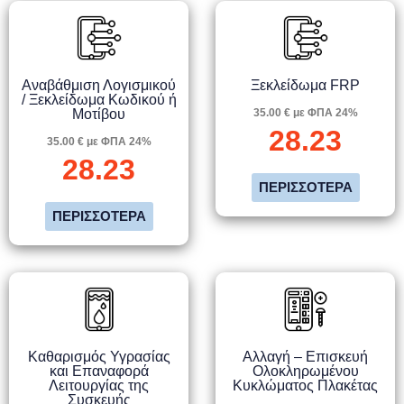
Αναβάθμιση Λογισμικού
Ξεκλείδωμα FRP
/ Ξεκλείδωμα Κωδικού ή
Μοτίβου
35.00 € με ΦΠΑ 24%
28.23
35.00 € με ΦΠΑ 24%
28.23
ΠΕΡΙΣΣΌΤΕΡΑ
ΠΕΡΙΣΣΌΤΕΡΑ
Καθαρισμός Υγρασίας
Αλλαγή – Επισκευή
και Επαναφορά
Ολοκληρωμένου
Λειτουργίας της
Κυκλώματος Πλακέτας
Συσκευής