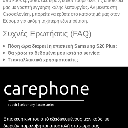
από κάθε εργασία. Δεύτερον, καλύπτουμε όλες τις επισκευές
μας με γραπτή εγγύηση καλής λειτουργίας. Αν μένετε στη
Θεσσαλονίκη, μπορείτε να έρθετε στο κατάστημά μας στον
Εύοσμο για ακόμη ταχύτερη εξυπηρέτηση.
Συχνές Ερωτήσεις (FAQ)
Πόση ώρα διαρκεί η επισκευή Samsung S20 Plus;
Θα χάσω τα δεδομένα μου κατά το service;
Τι ανταλλακτικά χρησιμοποιείτε;
Επισκευή κινητού από εξειδικευμένους τεχνικούς, με
δωρεάν παραλαβή και αποστολή στο χώρο σας