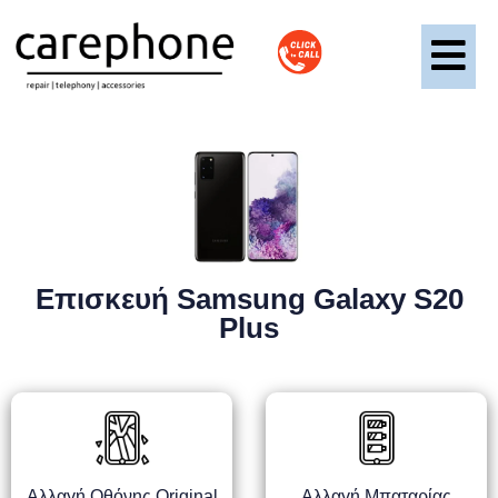
Επισκευή Samsung Galaxy S20
Plus
Αλλαγή Οθόνης Original
Αλλαγή Μπαταρίας