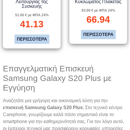
Λειτουργίας της
Κυκλώματος Πλακέτας
Συσκευής
83.00 € με ΦΠΑ 24%
51.00 € με ΦΠΑ 24%
66.94
41.13
ΠΕΡΙΣΣΌΤΕΡΑ
ΠΕΡΙΣΣΌΤΕΡΑ
Επαγγελματική Επισκευή
Samsung Galaxy S20 Plus με
Εγγύηση
Αναζητάτε μια γρήγορη και οικονομική λύση για την
επισκευή Samsung Galaxy S20 Plus
; Στο τεχνικό κέντρο
Carephone, γνωρίζουμε καλά πόσο σημαντικό είναι το
smartphone για την καθημερινότητά σας. Για τον λόγο αυτό,
οι έμπειροι τεχνικοί μας προσφέρουν κορυφαίες υπηρεσίες