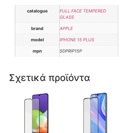
catalogue
FULL FACE TEMPERED
GLASS
brand
APPLE
model
IPHONE 15 PLUS
mpn
5DPRIP15P
Σχετικά προϊόντα