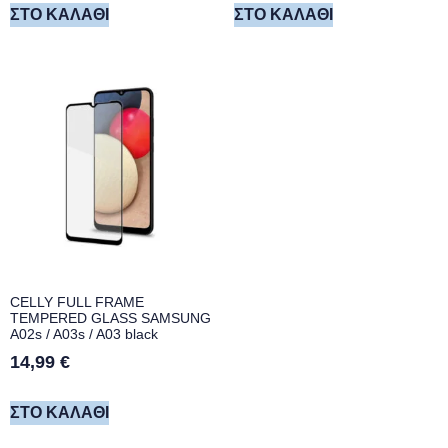
ΣΤΟ ΚΑΛΆΘΙ
ΣΤΟ ΚΑΛΆΘΙ
CELLY FULL FRAME
TEMPERED GLASS SAMSUNG
A02s / A03s / A03 black
14,99
€
ΣΤΟ ΚΑΛΆΘΙ