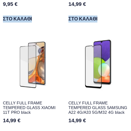
9,95
€
14,99
€
ΣΤΟ ΚΑΛΆΘΙ
ΣΤΟ ΚΑΛΆΘΙ
CELLY FULL FRAME
CELLY FULL FRAME
TEMPERED GLASS XIAOMI
TEMPERED GLASS SAMSUNG
11T PRO black
A22 4G/A33 5G/M32 4G black
14,99
€
14,99
€