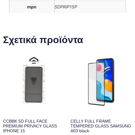
mpn
5DPRIP15P
Σχετικά προϊόντα
CCBBK 5D FULL FACE
CELLY FULL FRAME
PREMIUM PRIVACY GLASS
TEMPERED GLASS SAMSUNG
IPHONE 15
A03 black