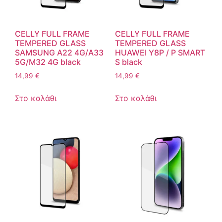
CELLY FULL FRAME
CELLY FULL FRAME
TEMPERED GLASS
TEMPERED GLASS
SAMSUNG A22 4G/A33
HUAWEI Y8P / P SMART
5G/M32 4G black
S black
14,99
€
14,99
€
Στο καλάθι
Στο καλάθι