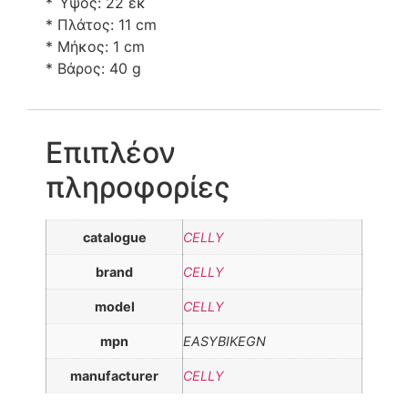
* Ύψος: 22 εκ
* Πλάτος: 11 cm
* Μήκος: 1 cm
* Βάρος: 40 g
Επιπλέον
πληροφορίες
catalogue
CELLY
brand
CELLY
model
CELLY
mpn
EASYBIKEGN
manufacturer
CELLY