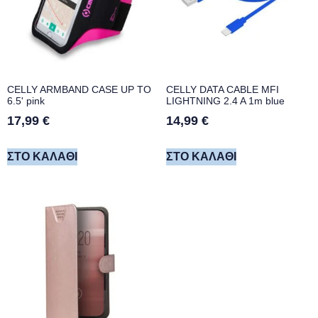
CELLY ARMBAND CASE UP TO
CELLY DATA CABLE MFI
6.5' pink
LIGHTNING 2.4 A 1m blue
17,99
€
14,99
€
ΣΤΟ ΚΑΛΆΘΙ
ΣΤΟ ΚΑΛΆΘΙ