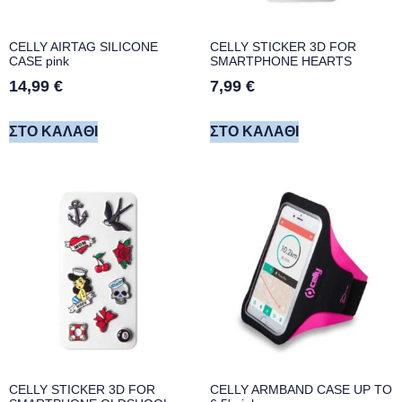
CELLY AIRTAG SILICONE
CELLY STICKER 3D FOR
CASE pink
SMARTPHONE HEARTS
14,99
€
7,99
€
ΣΤΟ ΚΑΛΆΘΙ
ΣΤΟ ΚΑΛΆΘΙ
CELLY STICKER 3D FOR
CELLY ARMBAND CASE UP TO