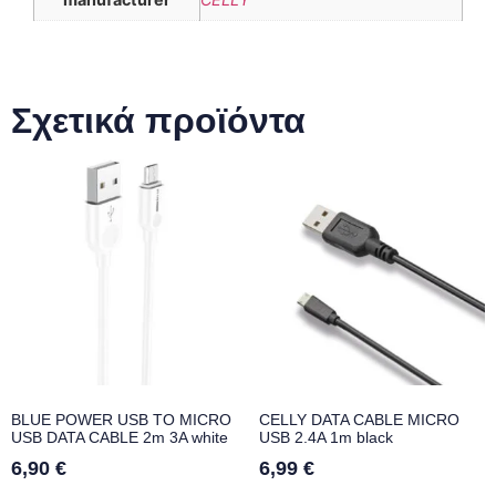
Σχετικά προϊόντα
BLUE POWER USB TO MICRO
CELLY DATA CABLE MICRO
USB DATA CABLE 2m 3A white
USB 2.4A 1m black
6,90
€
6,99
€