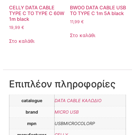
CELLY DATA CABLE
BWOO DATA CABLE USB
TYPE C TO TYPE C 60W
TO TYPE C 1m 5A black
1m black
11,99
€
19,99
€
Στο καλάθι
Στο καλάθι
Επιπλέον πληροφορίες
catalogue
DATA CABLE ΚΑΛΩΔΙΟ
brand
MICRO USB
mpn
USBMICROCOLORP
manufacturer
CELLY