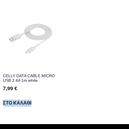
CELLY DATA CABLE MICRO
USB 2.4A 1m white
7,99
€
ΣΤΟ ΚΑΛΆΘΙ