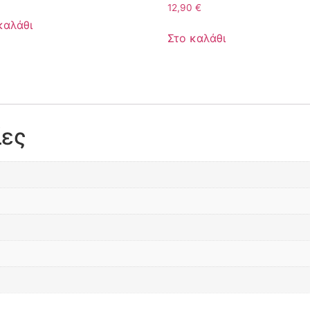
12,90
€
καλάθι
Στο καλάθι
ίες