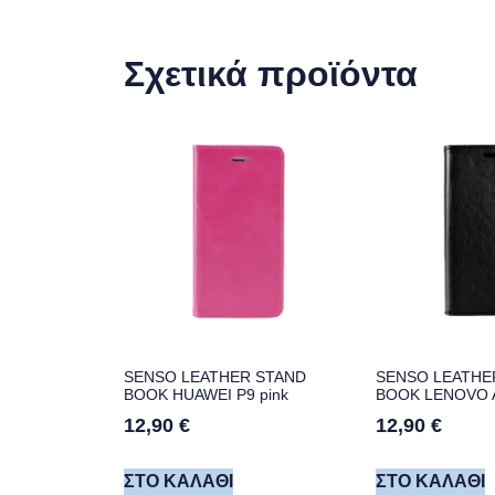
Σχετικά προϊόντα
SENSO LEATHER STAND
SENSO LEATHE
BOOK HUAWEI P9 pink
BOOK LENOVO A
12,90
€
12,90
€
ΣΤΟ ΚΑΛΆΘΙ
ΣΤΟ ΚΑΛΆΘΙ