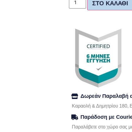
ΣΤΟ ΚΑΛΆΘΙ
Δωρεάν Παραλαβή α
Καραολή & Δημητρίου 180, 
Παράδοση με Couri
Παραλάβετε στο χώρο σας με