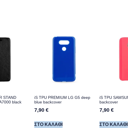
R STAND
iS TPU PREMIUM LG G5 deep
iS TPU SAMSUN
7000 black
blue backcover
backcover
7,90
€
7,90
€
ΣΤΟ ΚΑΛΆΘΙ
ΣΤΟ ΚΑΛΆΘΙ