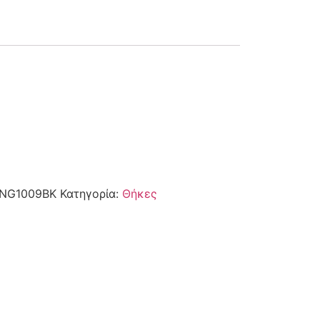
ING1009BK
Κατηγορία:
Θήκες