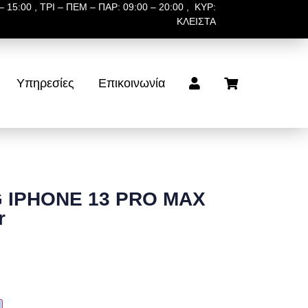
 15:00 , ΤΡΙ – ΠΕΜ – ΠΑΡ: 09:00 – 20:00 , ΚΥΡ:
ΚΛΕΙΣΤΑ
Υπηρεσίες
Επικοινωνία
G IPHONE 13 PRO MAX
r