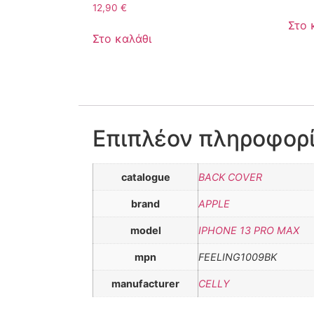
12,90
€
Στο 
Στο καλάθι
Επιπλέον πληροφορ
catalogue
BACK COVER
brand
APPLE
model
IPHONE 13 PRO MAX
mpn
FEELING1009BK
manufacturer
CELLY