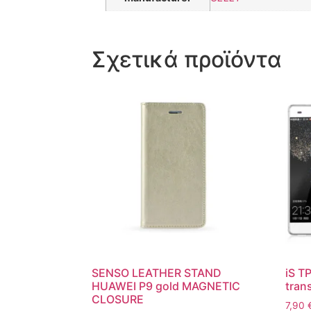
Σχετικά προϊόντα
SENSO LEATHER STAND
iS T
HUAWEI P9 gold MAGNETIC
tran
CLOSURE
7,90