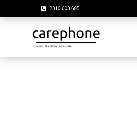
2310 603 695