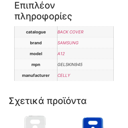
Επιπλέον
πληροφορίες
catalogue
BACK COVER
brand
SAMSUNG
model
A12
mpn
GELSKIN945
manufacturer
CELLY
Σχετικά προϊόντα