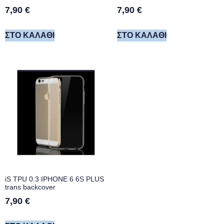
7,90
€
7,90
€
ΣΤΟ ΚΑΛΆΘΙ
ΣΤΟ ΚΑΛΆΘΙ
iS TPU 0.3 IPHONE 6 6S PLUS
trans backcover
7,90
€