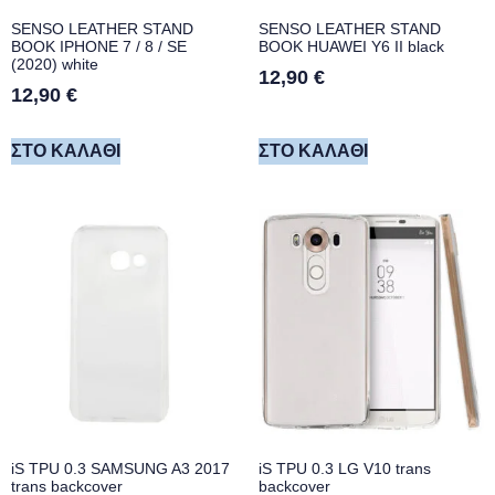
SENSO LEATHER STAND
SENSO LEATHER STAND
BOOK IPHONE 7 / 8 / SE
BOOK HUAWEI Y6 II black
(2020) white
12,90
€
12,90
€
ΣΤΟ ΚΑΛΆΘΙ
ΣΤΟ ΚΑΛΆΘΙ
iS TPU 0.3 SAMSUNG A3 2017
iS TPU 0.3 LG V10 trans
trans backcover
backcover