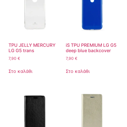
TPU JELLY MERCURY
iS TPU PREMIUM LG G5
LG G5 trans
deep blue backcover
7,90
€
7,90
€
Στο καλάθι
Στο καλάθι