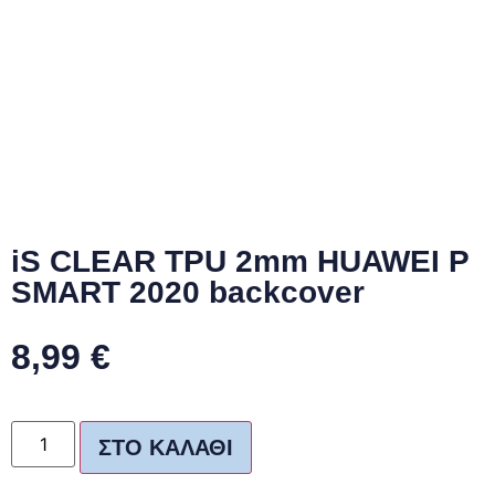
iS CLEAR TPU 2mm HUAWEI P
SMART 2020 backcover
8,99
€
ΣΤΟ ΚΑΛΆΘΙ