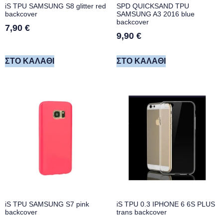
iS TPU SAMSUNG S8 glitter red
SPD QUICKSAND TPU
backcover
SAMSUNG A3 2016 blue
backcover
7,90
€
9,90
€
ΣΤΟ ΚΑΛΆΘΙ
ΣΤΟ ΚΑΛΆΘΙ
iS TPU SAMSUNG S7 pink
iS TPU 0.3 IPHONE 6 6S PLUS
backcover
trans backcover