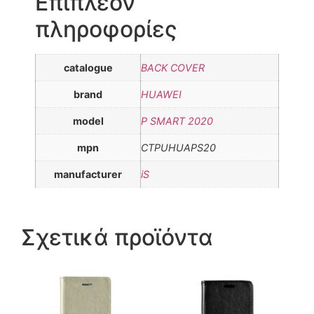
Επιπλέον
πληροφορίες
catalogue
BACK COVER
brand
HUAWEI
model
P SMART 2020
mpn
CTPUHUAPS20
manufacturer
iS
Σχετικά προϊόντα