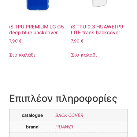
iS TPU PREMIUM LG G5
iS TPU 0.3 HUAWEI P9
deep blue backcover
LITE trans backcover
7,90
€
7,90
€
Στο καλάθι
Στο καλάθι
Επιπλέον πληροφορίες
catalogue
BACK COVER
brand
HUAWEI