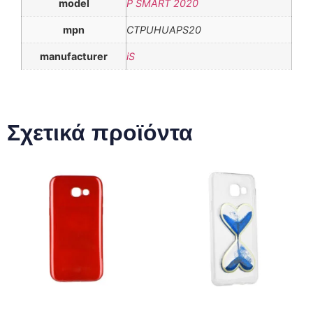
model
P SMART 2020
mpn
CTPUHUAPS20
manufacturer
iS
Σχετικά προϊόντα