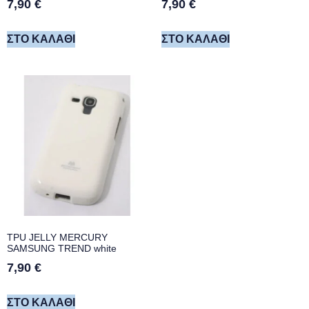
7,90
€
7,90
€
ΣΤΟ ΚΑΛΆΘΙ
ΣΤΟ ΚΑΛΆΘΙ
TPU JELLY MERCURY
SAMSUNG TREND white
7,90
€
ΣΤΟ ΚΑΛΆΘΙ