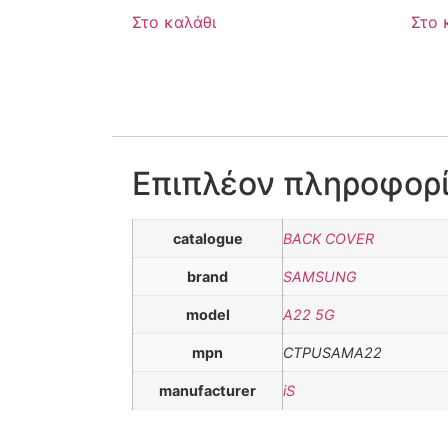
Στο καλάθι
Στο 
Επιπλέον πληροφορ
catalogue
BACK COVER
brand
SAMSUNG
model
A22 5G
mpn
CTPUSAMA22
manufacturer
iS