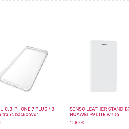
PU 0.3 IPHONE 7 PLUS / 8
SENSO LEATHER STAND 
 trans backcover
HUAWEI P9 LITE white
€
12,90
€