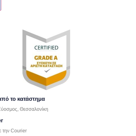
πό το κατάστημα
Εύοσμος, Θεσσαλονίκη
er
 την Courier