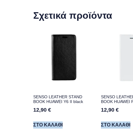
Σχετικά προϊόντα
SENSO LEATHER STAND
SENSO LEATHE
BOOK HUAWEI Y6 II black
BOOK HUAWEI P9
12,90
€
12,90
€
ΣΤΟ ΚΑΛΆΘΙ
ΣΤΟ ΚΑΛΆΘΙ