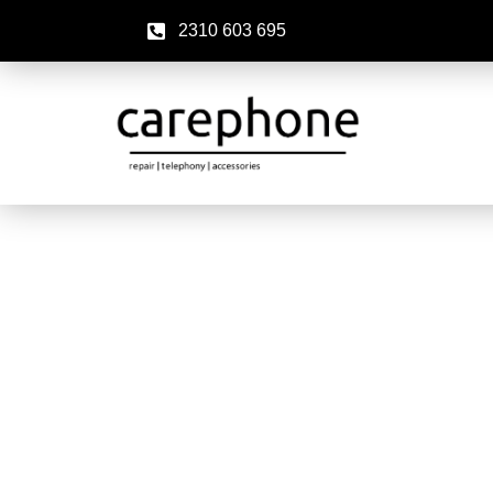
2310 603 695