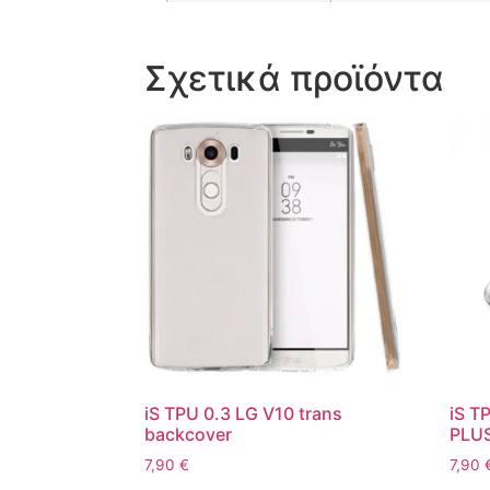
Σχετικά προϊόντα
iS TPU 0.3 LG V10 trans
iS T
backcover
PLUS
7,90
€
7,90