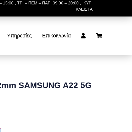
 15:00 , ΤΡΙ – ΠΕΜ – ΠΑΡ: 09:00 – 20:00 , ΚΥΡ:
ΚΛΕΙΣΤΑ
Υπηρεσίες
Επικοινωνία
 2mm SAMSUNG A22 5G