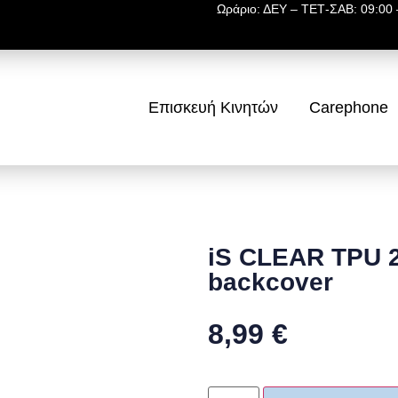
Ωράριο: ΔΕΥ – ΤΕΤ-ΣΑΒ: 09:00 –
Επισκευή Κινητών
Carephone
iS CLEAR TPU
backcover
8,99
€