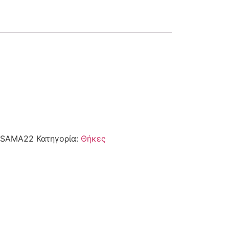
SAMA22
Κατηγορία:
Θήκες