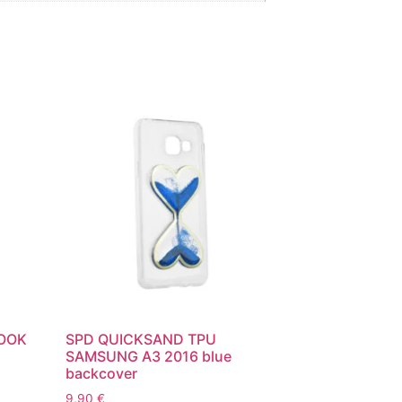
BOOK
SPD QUICKSAND TPU
SAMSUNG A3 2016 blue
backcover
9,90
€