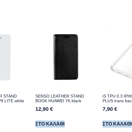
R STAND
SENSO LEATHER STAND
iS TPU 0.3 IPH
 LITE white
BOOK HUAWEI Y6 black
PLUS trans bac
12,90
€
7,90
€
ΣΤΟ ΚΑΛΆΘΙ
ΣΤΟ ΚΑΛΆΘΙ