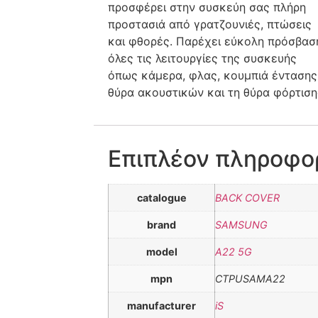
προσφέρει στην συσκεύη σας πλήρη
προστασιά από γρατζουνιές, πτώσεις
και φθορές. Παρέχει εύκολη πρόσβασ
όλες τις λειτουργίες της συσκευής
όπως κάμερα, φλας, κουμπιά έντασης
θύρα ακουστικών και τη θύρα φόρτιση
Επιπλέον πληροφο
catalogue
BACK COVER
brand
SAMSUNG
model
A22 5G
mpn
CTPUSAMA22
manufacturer
iS