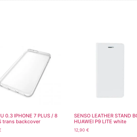
PU 0.3 IPHONE 7 PLUS / 8
SENSO LEATHER STAND 
 trans backcover
HUAWEI P9 LITE white
€
12,90
€