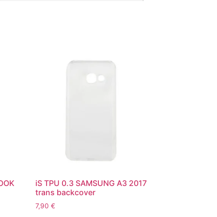
BOOK
iS TPU 0.3 SAMSUNG A3 2017
trans backcover
7,90
€