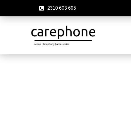
2310 603 695