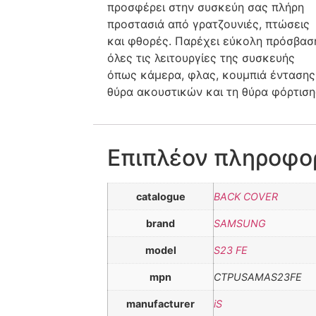
προσφέρει στην συσκεύη σας πλήρη
προστασιά από γρατζουνιές, πτώσεις
και φθορές. Παρέχει εύκολη πρόσβασ
όλες τις λειτουργίες της συσκευής
όπως κάμερα, φλας, κουμπιά έντασης
θύρα ακουστικών και τη θύρα φόρτιση
Επιπλέον πληροφο
catalogue
BACK COVER
brand
SAMSUNG
model
S23 FE
mpn
CTPUSAMAS23FE
manufacturer
iS