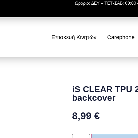
Ωράριο: ΔΕΥ – ΤΕΤ-ΣΑΒ: 09:00 –
Επισκευή Κινητών
Carephone
iS CLEAR TPU
backcover
8,99
€