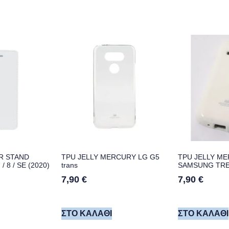
R STAND
TPU JELLY MERCURY LG G5
TPU JELLY M
 8 / SE (2020)
trans
SAMSUNG TRE
7,90
€
7,90
€
ΣΤΟ ΚΑΛΆΘΙ
ΣΤΟ ΚΑΛΆΘΙ