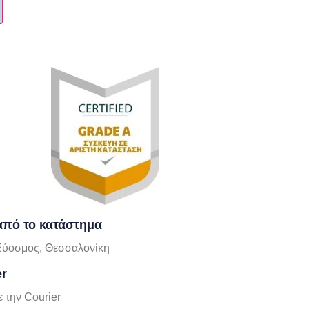
πό το κατάστημα
Εύοσμος, Θεσσαλονίκη
er
 την Courier