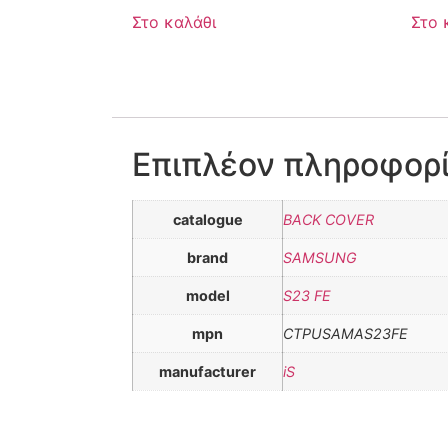
Στο καλάθι
Στο 
Επιπλέον πληροφορ
catalogue
BACK COVER
brand
SAMSUNG
model
S23 FE
mpn
CTPUSAMAS23FE
manufacturer
iS