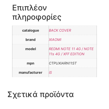
Επιπλέον
πληροφορίες
catalogue
BACK COVER
brand
XIAOMI
model
REDMI NOTE 11 4G / NOTE
11s 4G / XFF EDITION
mpn
CTPUXIARN11ST
manufacturer
iS
Σχετικά προϊόντα