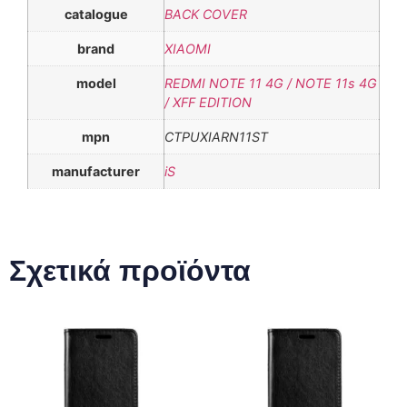
catalogue
BACK COVER
brand
XIAOMI
model
REDMI NOTE 11 4G / NOTE 11s 4G
/ XFF EDITION
mpn
CTPUXIARN11ST
manufacturer
iS
Σχετικά προϊόντα