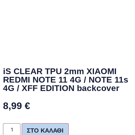
iS CLEAR TPU 2mm XIAOMI
REDMI NOTE 11 4G / NOTE 11s
4G / XFF EDITION backcover
8,99
€
ΣΤΟ ΚΑΛΆΘΙ