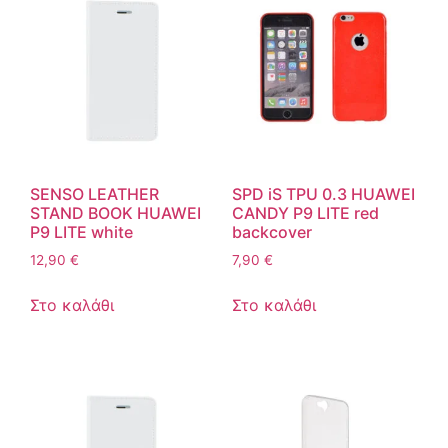
SENSO LEATHER
SPD iS TPU 0.3 HUAWEI
STAND BOOK HUAWEI
CANDY P9 LITE red
P9 LITE white
backcover
12,90
€
7,90
€
Στο καλάθι
Στο καλάθι