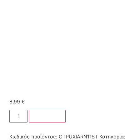
8,99
€
Στο καλάθι
Κωδικός προϊόντος:
CTPUXIARN11ST
Κατηγορία: