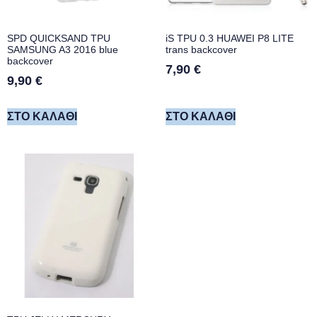
SPD QUICKSAND TPU
iS TPU 0.3 HUAWEI P8 LITE
SAMSUNG A3 2016 blue
trans backcover
backcover
7,90
€
9,90
€
ΣΤΟ ΚΑΛΆΘΙ
ΣΤΟ ΚΑΛΆΘΙ