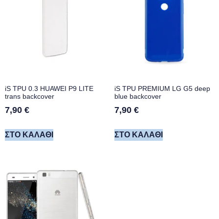
iS TPU 0.3 HUAWEI P9 LITE
iS TPU PREMIUM LG G5 deep
trans backcover
blue backcover
7,90
€
7,90
€
ΣΤΟ ΚΑΛΆΘΙ
ΣΤΟ ΚΑΛΆΘΙ