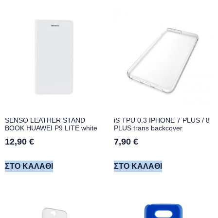
SENSO LEATHER STAND
iS TPU 0.3 IPHONE 7 PLUS / 8
BOOK HUAWEI P9 LITE white
PLUS trans backcover
12,90
€
7,90
€
ΣΤΟ ΚΑΛΆΘΙ
ΣΤΟ ΚΑΛΆΘΙ