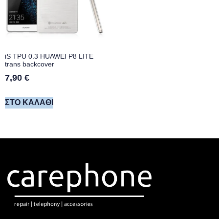
iS TPU 0.3 HUAWEI P8 LITE
trans backcover
7,90
€
ΣΤΟ ΚΑΛΆΘΙ