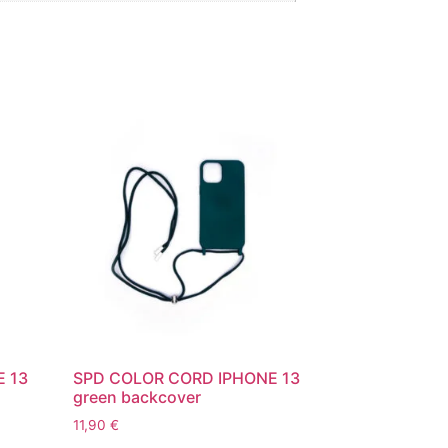
E 13
SPD COLOR CORD IPHONE 13
green backcover
11,90
€