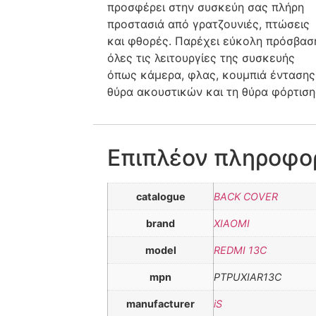
προσφέρει στην συσκεύη σας πλήρη
προστασιά από γρατζουνιές, πτώσεις
και φθορές. Παρέχει εύκολη πρόσβασ
όλες τις λειτουργίες της συσκευής
όπως κάμερα, φλας, κουμπιά έντασης
θύρα ακουστικών και τη θύρα φόρτιση
Επιπλέον πληροφο
catalogue
BACK COVER
brand
XIAOMI
model
REDMI 13C
mpn
PTPUXIAR13C
manufacturer
iS