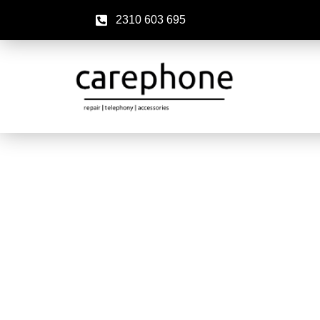
2310 603 695