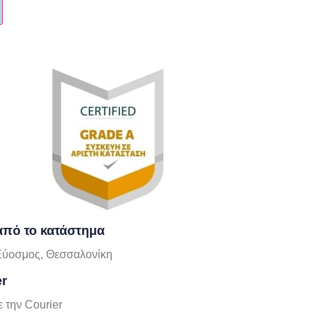
πό το κατάστημα
Εύοσμος, Θεσσαλονίκη
er
 την Courier