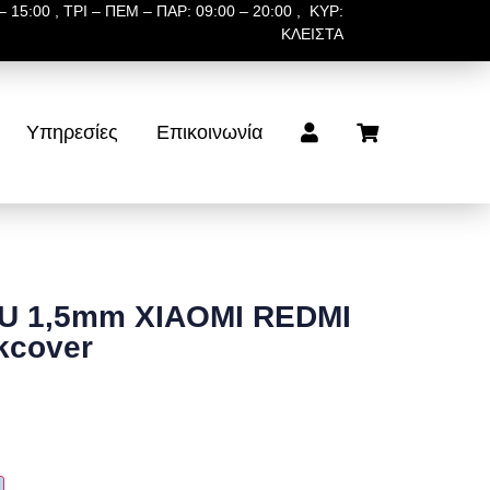
 15:00 , ΤΡΙ – ΠΕΜ – ΠΑΡ: 09:00 – 20:00 , ΚΥΡ:
ΚΛΕΙΣΤΑ
Υπηρεσίες
Επικοινωνία
U 1,5mm XIAOMI REDMI
kcover