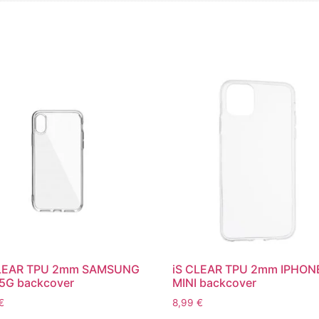
CLEAR TPU 2mm SAMSUNG
iS CLEAR TPU 2mm IPHON
5G backcover
MINI backcover
€
8,99
€