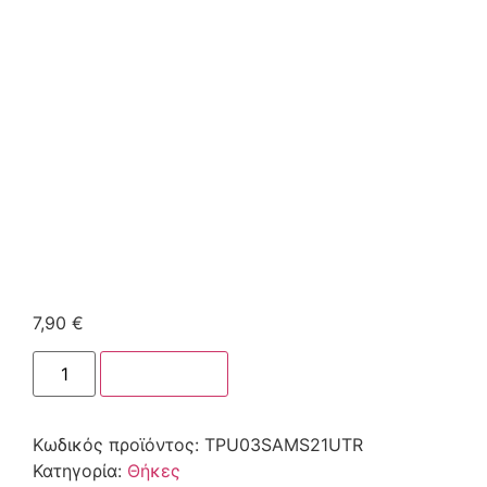
7,90
€
Στο καλάθι
Κωδικός προϊόντος:
TPU03SAMS21UTR
Κατηγορία:
Θήκες