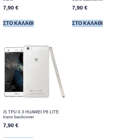
7,90
€
7,90
€
ΣΤΟ ΚΑΛΆΘΙ
ΣΤΟ ΚΑΛΆΘΙ
iS TPU 0.3 HUAWEI P8 LITE
trans backcover
7,90
€