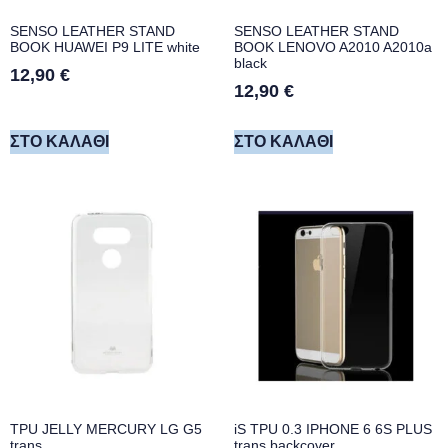
SENSO LEATHER STAND
SENSO LEATHER STAND
BOOK HUAWEI P9 LITE white
BOOK LENOVO A2010 A2010a
black
12,90
€
12,90
€
ΣΤΟ ΚΑΛΆΘΙ
ΣΤΟ ΚΑΛΆΘΙ
TPU JELLY MERCURY LG G5
iS TPU 0.3 IPHONE 6 6S PLUS
trans
trans backcover