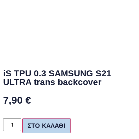
iS TPU 0.3 SAMSUNG S21
ULTRA trans backcover
7,90
€
ΣΤΟ ΚΑΛΆΘΙ