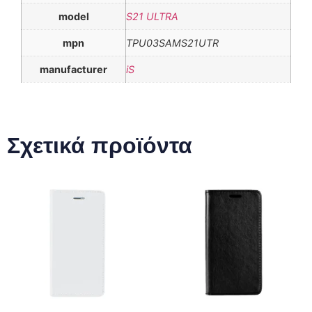
model
S21 ULTRA
mpn
TPU03SAMS21UTR
manufacturer
iS
Σχετικά προϊόντα