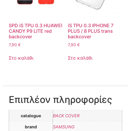
SPD iS TPU 0.3 HUAWEI
iS TPU 0.3 IPHONE 7
CANDY P9 LITE red
PLUS / 8 PLUS trans
backcover
backcover
7,90
€
7,90
€
Στο καλάθι
Στο καλάθι
Επιπλέον πληροφορίες
catalogue
BACK COVER
brand
SAMSUNG