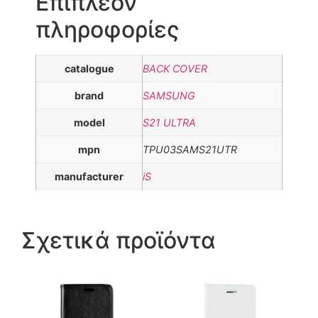
Επιπλέον
πληροφορίες
catalogue
BACK COVER
brand
SAMSUNG
model
S21 ULTRA
mpn
TPU03SAMS21UTR
manufacturer
iS
Σχετικά προϊόντα