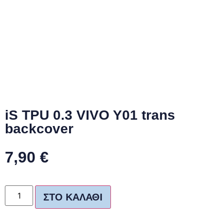
iS TPU 0.3 VIVO Y01 trans
backcover
7,90
€
ΣΤΟ ΚΑΛΆΘΙ