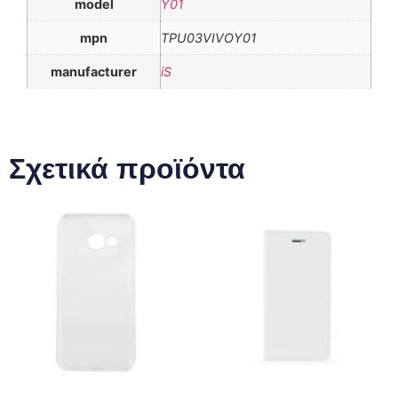
model
Y01
mpn
TPU03VIVOY01
manufacturer
iS
Σχετικά προϊόντα