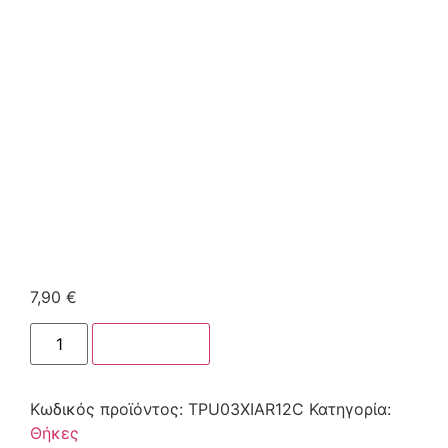
7,90
€
Στο καλάθι
Κωδικός προϊόντος:
TPU03XIAR12C
Κατηγορία:
Θήκες