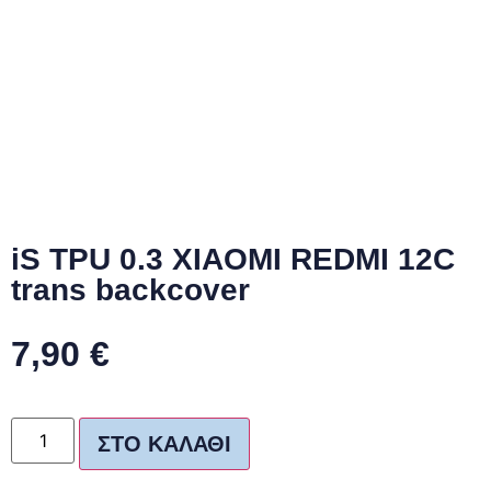
iS TPU 0.3 XIAOMI REDMI 12C
trans backcover
7,90
€
ΣΤΟ ΚΑΛΆΘΙ