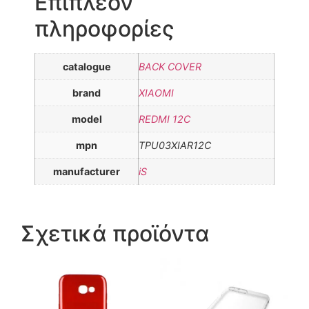
Επιπλέον
πληροφορίες
catalogue
BACK COVER
brand
XIAOMI
model
REDMI 12C
mpn
TPU03XIAR12C
manufacturer
iS
Σχετικά προϊόντα