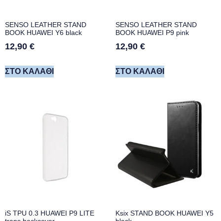
SENSO LEATHER STAND
SENSO LEATHER STAND
BOOK HUAWEI Y6 black
BOOK HUAWEI P9 pink
12,90
€
12,90
€
ΣΤΟ ΚΑΛΆΘΙ
ΣΤΟ ΚΑΛΆΘΙ
iS TPU 0.3 HUAWEI P9 LITE
Ksix STAND BOOK HUAWEI Y5
trans backcover
black