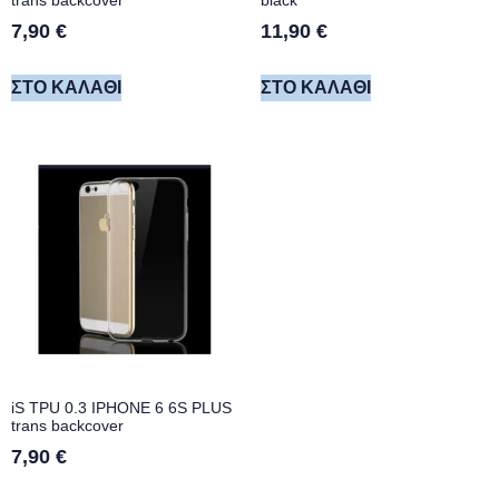
7,90
€
11,90
€
ΣΤΟ ΚΑΛΆΘΙ
ΣΤΟ ΚΑΛΆΘΙ
iS TPU 0.3 IPHONE 6 6S PLUS
trans backcover
7,90
€