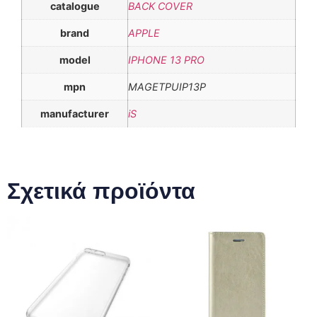
catalogue
BACK COVER
brand
APPLE
model
IPHONE 13 PRO
mpn
MAGETPUIP13P
manufacturer
iS
Σχετικά προϊόντα