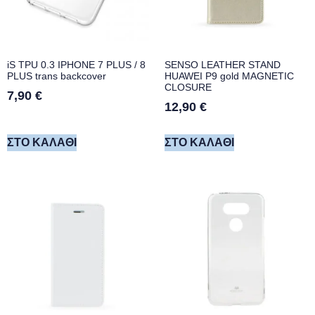
iS TPU 0.3 IPHONE 7 PLUS / 8
SENSO LEATHER STAND
PLUS trans backcover
HUAWEI P9 gold MAGNETIC
CLOSURE
7,90
€
12,90
€
ΣΤΟ ΚΑΛΆΘΙ
ΣΤΟ ΚΑΛΆΘΙ