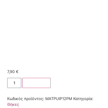
7,90
€
Στο καλάθι
Κωδικός προϊόντος:
MATPUIP12PM
Κατηγορία:
Θήκες