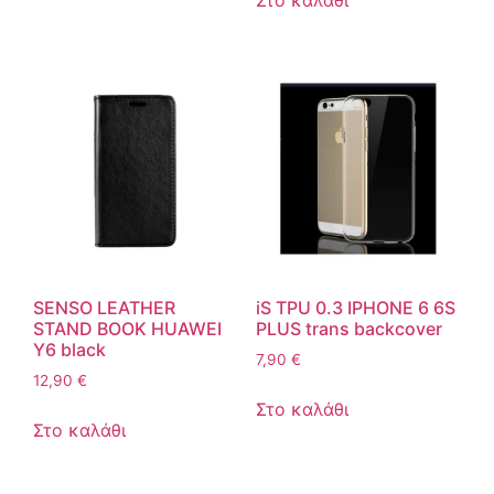
SENSO LEATHER
iS TPU 0.3 IPHONE 6 6S
STAND BOOK HUAWEI
PLUS trans backcover
Y6 black
7,90
€
12,90
€
Στο καλάθι
Στο καλάθι