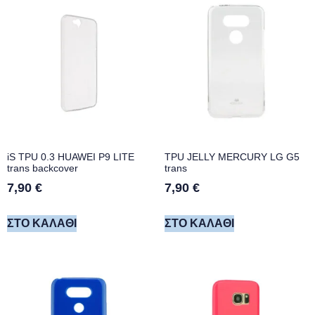
iS TPU 0.3 HUAWEI P9 LITE
TPU JELLY MERCURY LG G5
trans backcover
trans
7,90
€
7,90
€
ΣΤΟ ΚΑΛΆΘΙ
ΣΤΟ ΚΑΛΆΘΙ