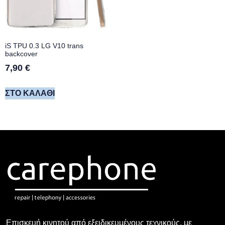
iS TPU 0.3 LG V10 trans
backcover
7,90
€
ΣΤΟ ΚΑΛΆΘΙ
Επισκευή κινητού από εξειδικευμένους τεχνικούς, με