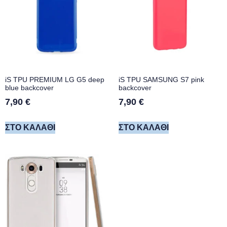
iS TPU PREMIUM LG G5 deep
iS TPU SAMSUNG S7 pink
blue backcover
backcover
7,90
€
7,90
€
ΣΤΟ ΚΑΛΆΘΙ
ΣΤΟ ΚΑΛΆΘΙ