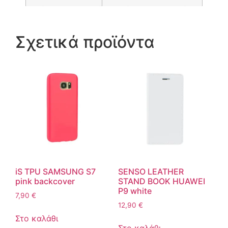
Σχετικά προϊόντα
iS TPU SAMSUNG S7
SENSO LEATHER
pink backcover
STAND BOOK HUAWEI
P9 white
7,90
€
12,90
€
Στο καλάθι
Στο καλάθι