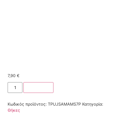
7,90
€
Στο καλάθι
Κωδικός προϊόντος:
TPUJSAMAMS7P
Κατηγορία:
Θήκες