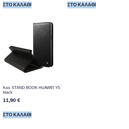
ΣΤΟ ΚΑΛΆΘΙ
ΣΤΟ ΚΑΛΆΘΙ
Ksix STAND BOOK HUAWEI Y5
black
11,90
€
ΣΤΟ ΚΑΛΆΘΙ