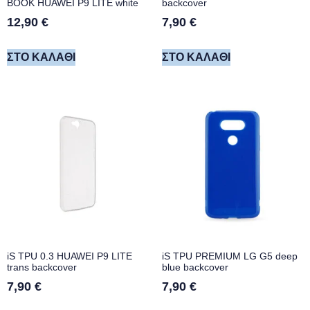
BOOK HUAWEI P9 LITE white
backcover
12,90
€
7,90
€
ΣΤΟ ΚΑΛΆΘΙ
ΣΤΟ ΚΑΛΆΘΙ
iS TPU 0.3 HUAWEI P9 LITE
iS TPU PREMIUM LG G5 deep
trans backcover
blue backcover
7,90
€
7,90
€