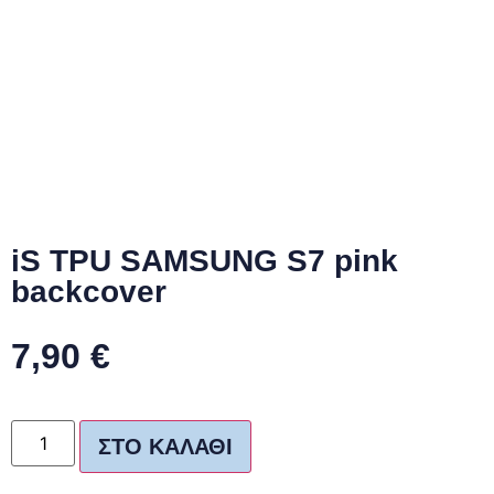
iS TPU SAMSUNG S7 pink
backcover
7,90
€
ΣΤΟ ΚΑΛΆΘΙ