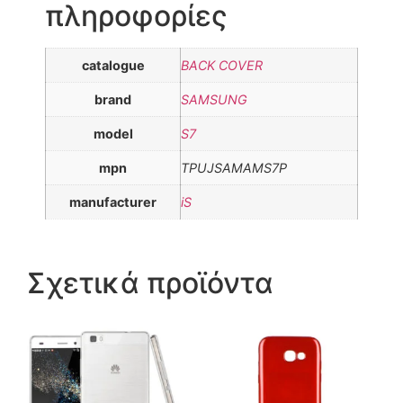
πληροφορίες
catalogue
BACK COVER
brand
SAMSUNG
model
S7
mpn
TPUJSAMAMS7P
manufacturer
iS
Σχετικά προϊόντα