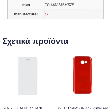
mpn
TPUJSAMAMS7P
manufacturer
iS
Σχετικά προϊόντα
SENSO LEATHER STAND
iS TPU SAMSUNG S8 glitter red