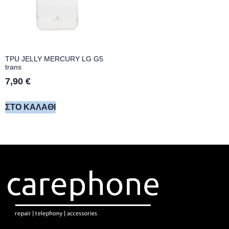
TPU JELLY MERCURY LG G5
trans
7,90
€
ΣΤΟ ΚΑΛΆΘΙ