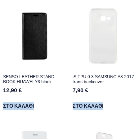
SENSO LEATHER STAND
iS TPU 0.3 SAMSUNG A3 2017
BOOK HUAWEI Y6 black
trans backcover
12,90
€
7,90
€
ΣΤΟ ΚΑΛΆΘΙ
ΣΤΟ ΚΑΛΆΘΙ