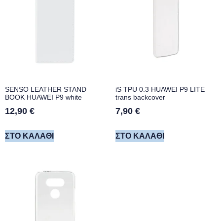
SENSO LEATHER STAND
iS TPU 0.3 HUAWEI P9 LITE
BOOK HUAWEI P9 white
trans backcover
12,90
€
7,90
€
ΣΤΟ ΚΑΛΆΘΙ
ΣΤΟ ΚΑΛΆΘΙ