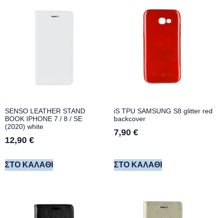
SENSO LEATHER STAND
iS TPU SAMSUNG S8 glitter red
BOOK IPHONE 7 / 8 / SE
backcover
(2020) white
7,90
€
12,90
€
ΣΤΟ ΚΑΛΆΘΙ
ΣΤΟ ΚΑΛΆΘΙ