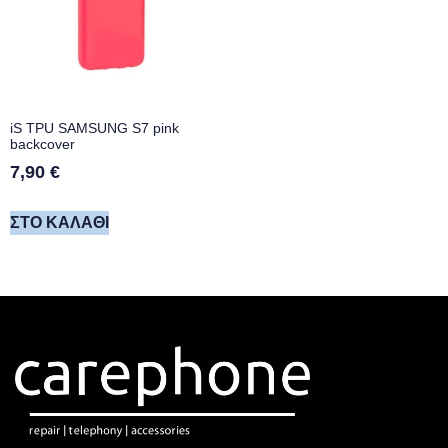
iS TPU SAMSUNG S7 pink
backcover
7,90
€
ΣΤΟ ΚΑΛΆΘΙ