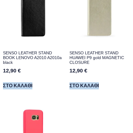
SENSO LEATHER STAND
SENSO LEATHER STAND
BOOK LENOVO A2010 A2010a
HUAWEI P9 gold MAGNETIC
black
CLOSURE
12,90
€
12,90
€
ΣΤΟ ΚΑΛΆΘΙ
ΣΤΟ ΚΑΛΆΘΙ