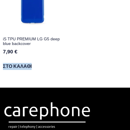
iS TPU PREMIUM LG G5 deep
blue backcover
7,90
€
ΣΤΟ ΚΑΛΆΘΙ