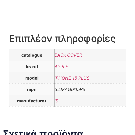
Επιπλέον πληροφορίες
catalogue
BACK COVER
brand
APPLE
model
IPHONE 15 PLUS
mpn
SILMAGIP15PB
manufacturer
iS
Σχετικά προϊόντα