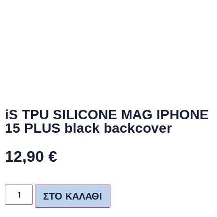
iS TPU SILICONE MAG IPHONE
15 PLUS black backcover
12,90
€
ΣΤΟ ΚΑΛΆΘΙ