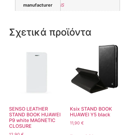
manufacturer
iS
Σχετικά προϊόντα
SENSO LEATHER
Ksix STAND BOOK
STAND BOOK HUAWEI
HUAWEI Y5 black
P9 white MAGNETIC
11,90
€
CLOSURE
12,90
€