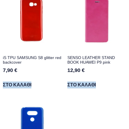
iS TPU SAMSUNG S8 glitter red
SENSO LEATHER STAND
backcover
BOOK HUAWEI P9 pink
7,90
€
12,90
€
ΣΤΟ ΚΑΛΆΘΙ
ΣΤΟ ΚΑΛΆΘΙ