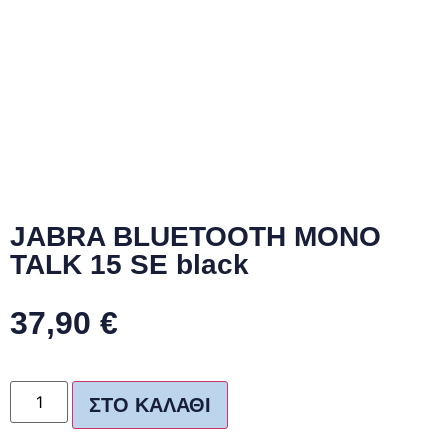
JABRA BLUETOOTH MONO
TALK 15 SE black
37,90
€
ΣΤΟ ΚΑΛΆΘΙ