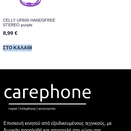
CELLY UP600 HANDSFREE
STEREO purple
8,99
€
ΣΤΟ ΚΑΛΆΘΙ
Επισκευή κινητού από εξειδικευμένους τεχνικούς, με
δωρεάν παραλαβή και αποστολή στο χώρο σας