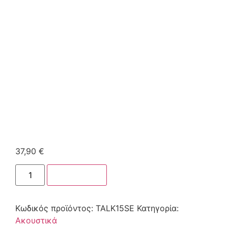
37,90
€
Στο καλάθι
Κωδικός προϊόντος:
TALK15SE
Κατηγορία:
Ακουστικά