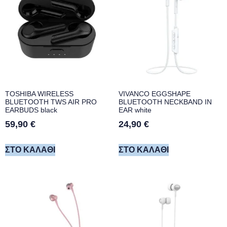
TOSHIBA WIRELESS
VIVANCO EGGSHAPE
BLUETOOTH TWS AIR PRO
BLUETOOTH NECKBAND IN
EARBUDS black
EAR white
59,90
€
24,90
€
ΣΤΟ ΚΑΛΆΘΙ
ΣΤΟ ΚΑΛΆΘΙ