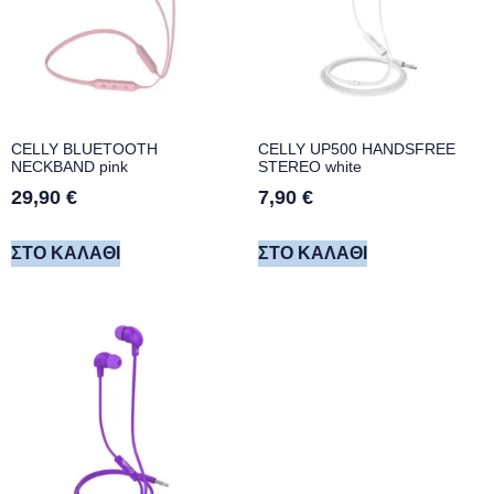
CELLY BLUETOOTH
CELLY UP500 HANDSFREE
NECKBAND pink
STEREO white
29,90
€
7,90
€
ΣΤΟ ΚΑΛΆΘΙ
ΣΤΟ ΚΑΛΆΘΙ