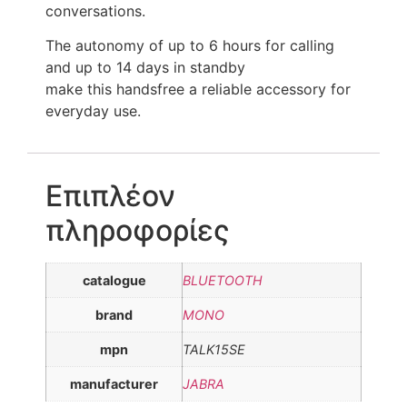
conversations.
The autonomy of up to 6 hours for calling
and up to 14 days in standby
make this handsfree a reliable accessory for
everyday use.
Επιπλέον
πληροφορίες
catalogue
BLUETOOTH
brand
MONO
mpn
TALK15SE
manufacturer
JABRA