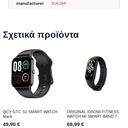
manufacturer
XIAOMI
Σχετικά προϊόντα
QCY GTC S1 SMART WATCH
ORIGINAL XIAOMI FITNESS
black
WATCH MI SMART BAND 7
49,90
€
69,99
€