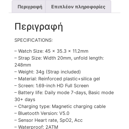
Περιγραφή
Επιπλέον πληροφορίες
Περιγραφή
SPECIFICATIONS:
– Watch Size: 45 x 35.3 x 11.2mm
– Strap Size: Width 20mm, unfold length:
248mm
– Weight: 34g (Strap included)
– Material: Reinforced plastic+silica gel
– Screen: 1.69-inch HD Full Screen
– Battery life: Daily mode 7-days, Basic mode
30+ days
– Charging type: Magnetic charging cable
– Bluetooth Version: V5.0
– Sensor Heart rate, SpO2, Acc
– Waterproof: 2ATM