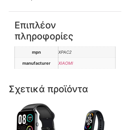
Επιπλέον
πληροφορίες
mpn
XPAC2
manufacturer
XIAOMI
Σχετικά προϊόντα