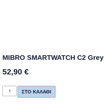
MIBRO SMARTWATCH C2 Grey
52,90
€
ΣΤΟ ΚΑΛΆΘΙ