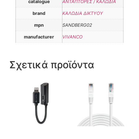
catalogue
ΑNΤΑΠΤΟΡΕΣ / ΚΑΛΩΔΙΑ
brand
ΚΑΛΩΔΙΑ ΔΙΚΤΥΟΥ
mpn
SANDBERG02
manufacturer
VIVANCO
Σχετικά προϊόντα