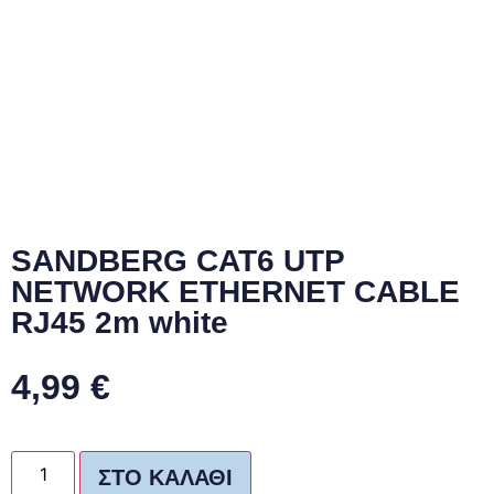
SANDBERG CAT6 UTP
NETWORK ETHERNET CABLE
RJ45 2m white
4,99
€
ΣΤΟ ΚΑΛΆΘΙ