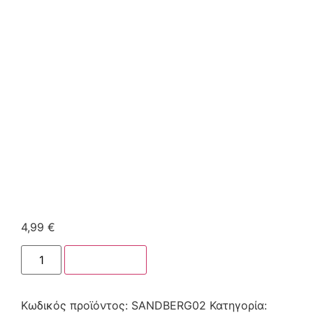
4,99
€
Στο καλάθι
Κωδικός προϊόντος:
SANDBERG02
Κατηγορία: