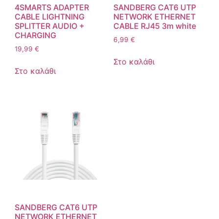
4SMARTS ADAPTER
SANDBERG CAT6 UTP
CABLE LIGHTNING
NETWORK ETHERNET
SPLITTER AUDIO +
CABLE RJ45 3m white
CHARGING
6,99
€
19,99
€
Στο καλάθι
Στο καλάθι
SANDBERG CAT6 UTP
NETWORK ETHERNET