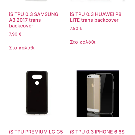
iS TPU 0.3 SAMSUNG
iS TPU 0.3 HUAWEI P8
A3 2017 trans
LITE trans backcover
backcover
7,90
€
7,90
€
Στο καλάθι
Στο καλάθι
iS TPU PREMIUM LG G5
iS TPU 0.3 IPHONE 6 6S