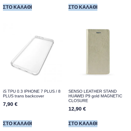
ΣΤΟ ΚΑΛΆΘΙ
ΣΤΟ ΚΑΛΆΘΙ
iS TPU 0.3 IPHONE 7 PLUS / 8
SENSO LEATHER STAND
PLUS trans backcover
HUAWEI P9 gold MAGNETIC
CLOSURE
7,90
€
12,90
€
ΣΤΟ ΚΑΛΆΘΙ
ΣΤΟ ΚΑΛΆΘΙ