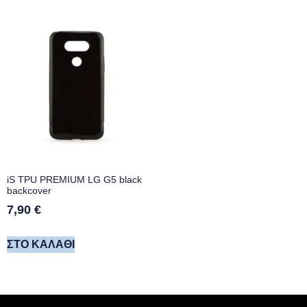
iS TPU PREMIUM LG G5 black
backcover
7,90
€
ΣΤΟ ΚΑΛΆΘΙ