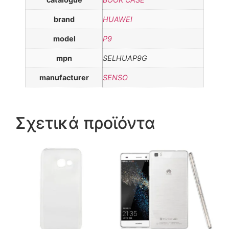
brand
HUAWEI
model
P9
mpn
SELHUAP9G
manufacturer
SENSO
Σχετικά προϊόντα