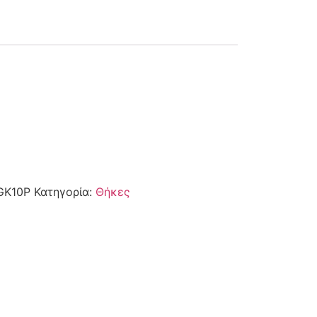
GK10P
Κατηγορία:
Θήκες