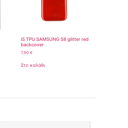
iS TPU SAMSUNG S8 glitter red
backcover
7,90
€
Στο καλάθι