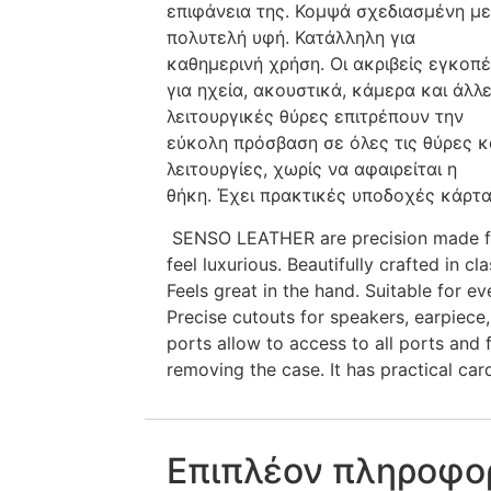
επιφάνεια της. Κομψά σχεδιασμένη με
πολυτελή υφή. Κατάλληλη για
καθημερινή χρήση. Οι ακριβείς εγκοπ
για ηχεία, ακουστικά, κάμερα και άλλ
λειτουργικές θύρες επιτρέπουν την
εύκολη πρόσβαση σε όλες τις θύρες κ
λειτουργίες, χωρίς να αφαιρείται η
θήκη. Έχει πρακτικές υποδοχές κάρτα
SENSO LEATHER are precision made fr
feel luxurious. Beautifully crafted in cl
Feels great in the hand. Suitable for ev
Precise cutouts for speakers, earpiece
ports allow to access to all ports and 
removing the case. It has practical card
Επιπλέον πληροφο