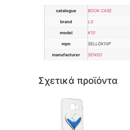
catalogue
BOOK CASE
brand
LG
model
K10
mpn
SELLGK10P
manufacturer
SENSO
Σχετικά προϊόντα