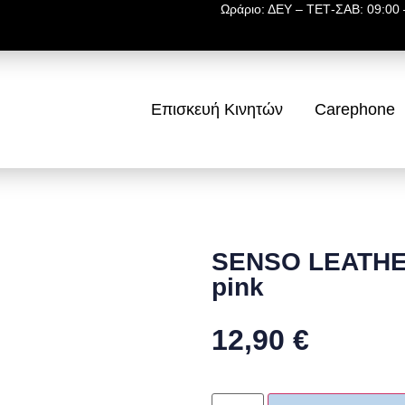
Ωράριο: ΔΕΥ – ΤΕΤ-ΣΑΒ: 09:00 –
Επισκευή Κινητών
Carephone
SENSO LEATHE
pink
12,90
€