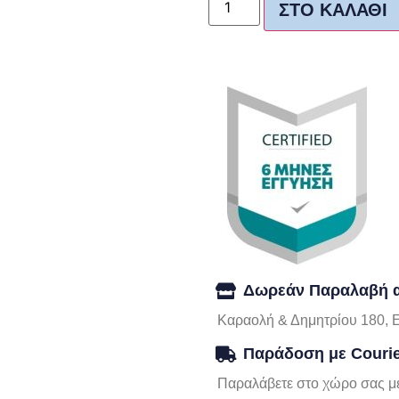
ΣΤΟ ΚΑΛΆΘΙ
Δωρεάν Παραλαβή α
Καραολή & Δημητρίου 180, 
Παράδοση με Couri
Παραλάβετε στο χώρο σας με