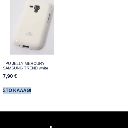
TPU JELLY MERCURY
SAMSUNG TREND white
7,90
€
ΣΤΟ ΚΑΛΆΘΙ