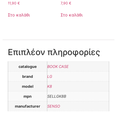
11,90
€
7,90
€
Στο καλάθι
Στο καλάθι
Επιπλέον πληροφορίες
catalogue
BOOK CASE
brand
LG
model
K8
mpn
SELLGK8B
manufacturer
SENSO