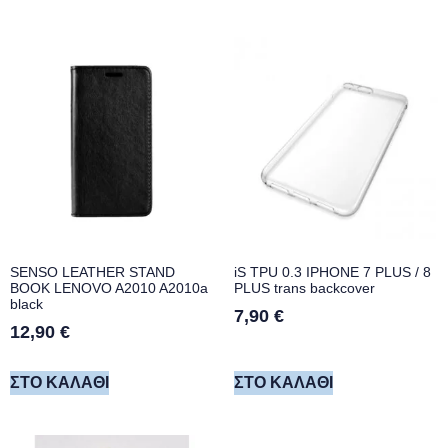
SENSO LEATHER STAND
iS TPU 0.3 IPHONE 7 PLUS / 8
BOOK LENOVO A2010 A2010a
PLUS trans backcover
black
7,90
€
12,90
€
ΣΤΟ ΚΑΛΆΘΙ
ΣΤΟ ΚΑΛΆΘΙ