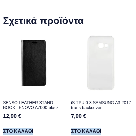
Σχετικά προϊόντα
SENSO LEATHER STAND
iS TPU 0.3 SAMSUNG A3 2017
BOOK LENOVO A7000 black
trans backcover
12,90
€
7,90
€
ΣΤΟ ΚΑΛΆΘΙ
ΣΤΟ ΚΑΛΆΘΙ