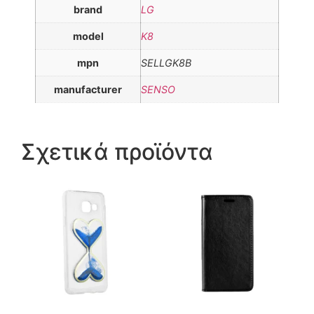
brand
LG
model
K8
mpn
SELLGK8B
manufacturer
SENSO
Σχετικά προϊόντα