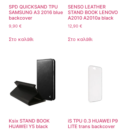
SPD QUICKSAND TPU
SENSO LEATHER
SAMSUNG A3 2016 blue
STAND BOOK LENOVO
backcover
A2010 A2010a black
9,90
€
12,90
€
Στο καλάθι
Στο καλάθι
Ksix STAND BOOK
iS TPU 0.3 HUAWEI P9
HUAWEI Y5 black
LITE trans backcover