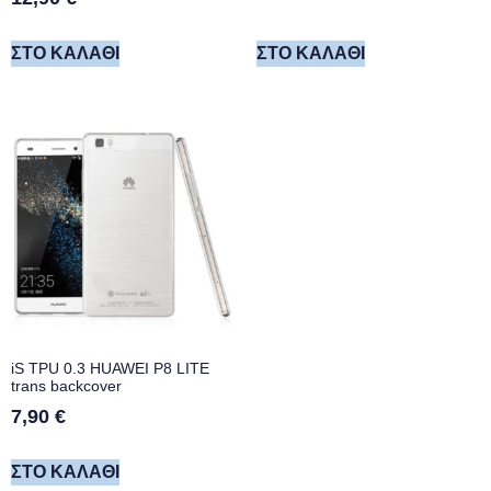
ΣΤΟ ΚΑΛΆΘΙ
ΣΤΟ ΚΑΛΆΘΙ
iS TPU 0.3 HUAWEI P8 LITE
trans backcover
7,90
€
ΣΤΟ ΚΑΛΆΘΙ