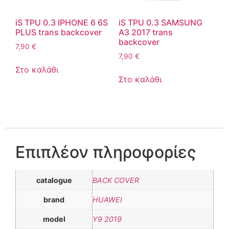
iS TPU 0.3 IPHONE 6 6S
iS TPU 0.3 SAMSUNG
PLUS trans backcover
A3 2017 trans
backcover
7,90
€
7,90
€
Στο καλάθι
Στο καλάθι
Επιπλέον πληροφορίες
catalogue
BACK COVER
brand
HUAWEI
model
Y9 2019