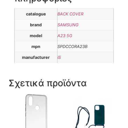
catalogue
BACK COVER
brand
SAMSUNG
model
A23 5G
mpn
SPDCCORA23B
manufacturer
iS
Σχετικά προϊόντα