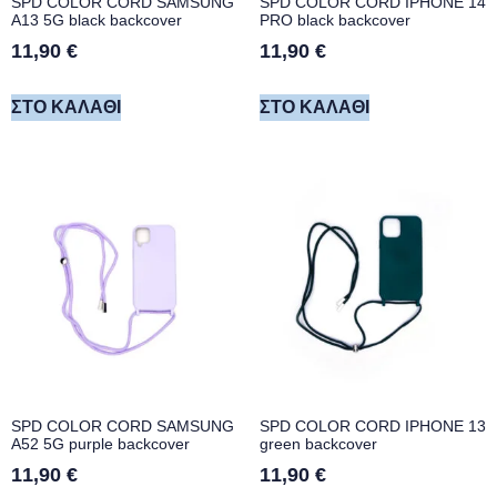
SPD COLOR CORD SAMSUNG
SPD COLOR CORD IPHONE 14
A13 5G black backcover
PRO black backcover
11,90
€
11,90
€
ΣΤΟ ΚΑΛΆΘΙ
ΣΤΟ ΚΑΛΆΘΙ
SPD COLOR CORD SAMSUNG
SPD COLOR CORD IPHONE 13
A52 5G purple backcover
green backcover
11,90
€
11,90
€