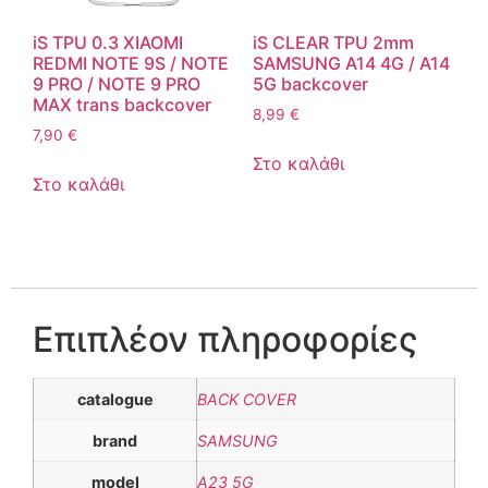
iS TPU 0.3 XIAOMI
iS CLEAR TPU 2mm
REDMI NOTE 9S / NOTE
SAMSUNG A14 4G / A14
9 PRO / NOTE 9 PRO
5G backcover
MAX trans backcover
8,99
€
7,90
€
Στο καλάθι
Στο καλάθι
Επιπλέον πληροφορίες
catalogue
BACK COVER
brand
SAMSUNG
model
A23 5G