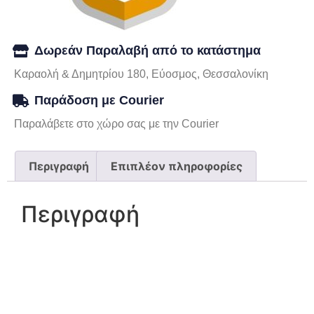
Δωρεάν Παραλαβή από το κατάστημα
Καραολή & Δημητρίου 180, Εύοσμος, Θεσσαλονίκη
Παράδοση με Courier
Παραλάβετε στο χώρο σας με την Courier
Περιγραφή
Επιπλέον πληροφορίες
Περιγραφή