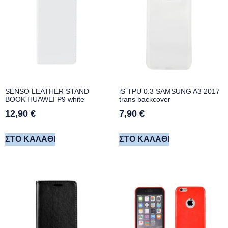
SENSO LEATHER STAND
iS TPU 0.3 SAMSUNG A3 2017
BOOK HUAWEI P9 white
trans backcover
12,90
€
7,90
€
ΣΤΟ ΚΑΛΆΘΙ
ΣΤΟ ΚΑΛΆΘΙ