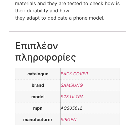
materials and they are tested to check how is
their durability and how
they adapt to dedicate a phone model.
Επιπλέον
πληροφορίες
catalogue
BACK COVER
brand
SAMSUNG
model
S23 ULTRA
mpn
ACS05612
manufacturer
SPIGEN