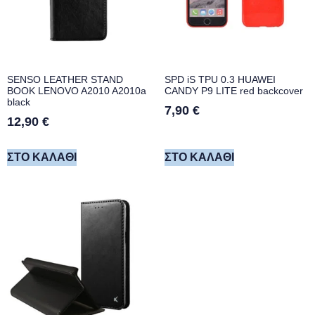
SENSO LEATHER STAND
SPD iS TPU 0.3 HUAWEI
BOOK LENOVO A2010 A2010a
CANDY P9 LITE red backcover
black
7,90
€
12,90
€
ΣΤΟ ΚΑΛΆΘΙ
ΣΤΟ ΚΑΛΆΘΙ