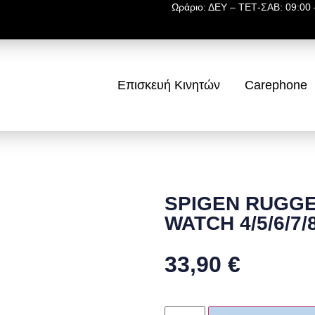
Ωράριο: ΔΕΥ – ΤΕΤ-ΣΑΒ: 09:00 –
Επισκευή Κινητών
Carephone
SPIGEN RUGG
WATCH 4/5/6/7/
33,90
€