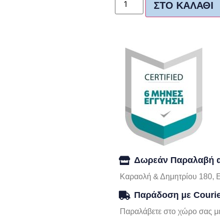
ΣΤΟ ΚΑΛΆΘΙ
Δωρεάν Παραλαβή α
Καραολή & Δημητρίου 180, 
Παράδοση με Couri
Παραλάβετε στο χώρο σας με