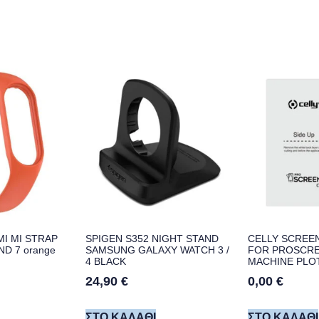
MI MI STRAP
SPIGEN S352 NIGHT STAND
CELLY SCREEN
D 7 orange
SAMSUNG GALAXY WATCH 3 /
FOR PROSCRE
4 BLACK
MACHINE PLO
24,90
€
0,00
€
ΣΤΟ ΚΑΛΆΘΙ
ΣΤΟ ΚΑΛΆΘΙ