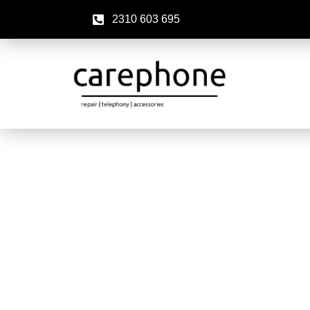
2310 603 695