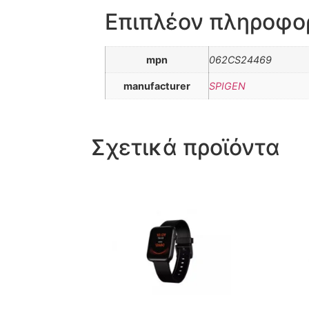
Επιπλέον πληροφο
mpn
062CS24469
manufacturer
SPIGEN
Σχετικά προϊόντα