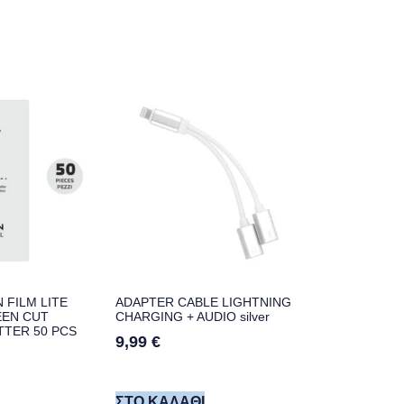
 FILM LITE
ADAPTER CABLE LIGHTNING
EN CUT
CHARGING + AUDIO silver
TTER 50 PCS
9,99
€
ΣΤΟ ΚΑΛΆΘΙ