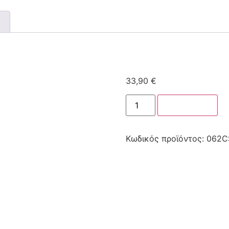
33,90
€
Στο καλάθι
Κωδικός προϊόντος:
062C