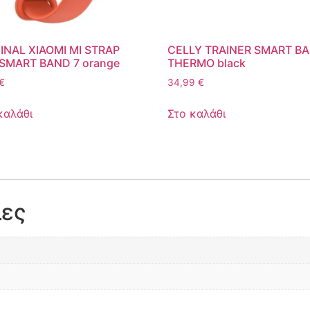
INAL XIAOMI MI STRAP
CELLY TRAINER SMART B
SMART BAND 7 orange
THERMO black
€
34,99
€
καλάθι
Στο καλάθι
ίες