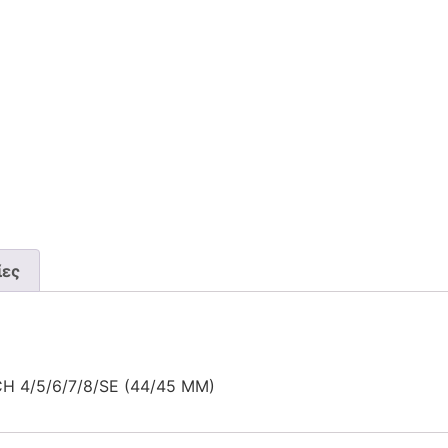
ίες
 4/5/6/7/8/SE (44/45 MM)