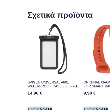
Σχετικά προϊόντα
SPIGEN UNIVERSAL A601
ORIGINAL XIAO
WATERPROOF CASE 6.9΄ black
FOR SMART BAN
14,90
€
9,90
€
ΣΤΟ ΚΑΛΆΘΙ
ΣΤΟ ΚΑΛΆΘΙ