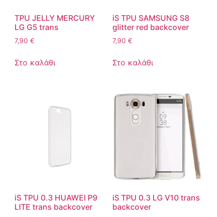
TPU JELLY MERCURY
iS TPU SAMSUNG S8
LG G5 trans
glitter red backcover
7,90
€
7,90
€
Στο καλάθι
Στο καλάθι
iS TPU 0.3 HUAWEI P9
iS TPU 0.3 LG V10 trans
LITE trans backcover
backcover