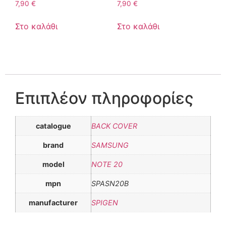
7,90
€
7,90
€
Στο καλάθι
Στο καλάθι
Επιπλέον πληροφορίες
catalogue
BACK COVER
brand
SAMSUNG
model
NOTE 20
mpn
SPASN20B
manufacturer
SPIGEN