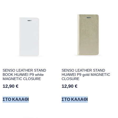
SENSO LEATHER STAND
SENSO LEATHER STAND
BOOK HUAWEI P9 white
HUAWEI P9 gold MAGNETIC
MAGNETIC CLOSURE
CLOSURE
12,90
€
12,90
€
ΣΤΟ ΚΑΛΆΘΙ
ΣΤΟ ΚΑΛΆΘΙ