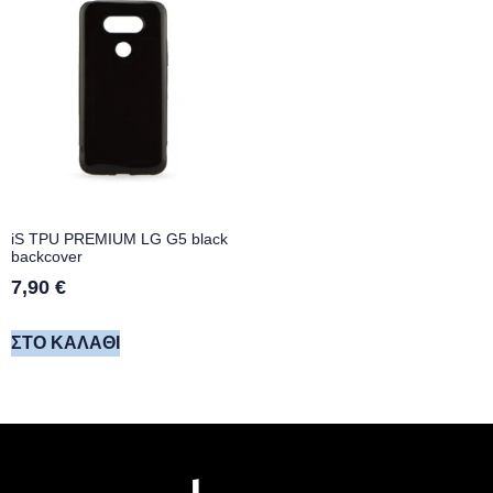
iS TPU PREMIUM LG G5 black
backcover
7,90
€
ΣΤΟ ΚΑΛΆΘΙ