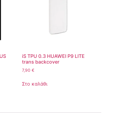
LUS
iS TPU 0.3 HUAWEI P9 LITE
trans backcover
7,90
€
Στο καλάθι