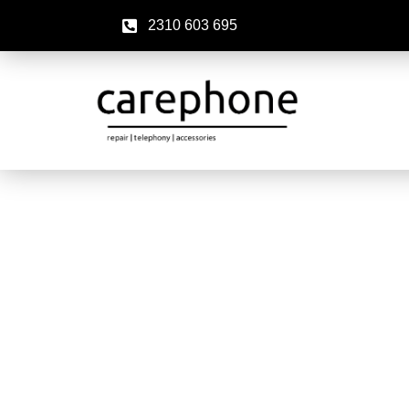
2310 603 695