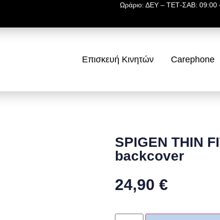
Ωράριο: ΔΕΥ – ΤΕΤ-ΣΑΒ: 09:00 –
Επισκευή Κινητών
Carephone
SPIGEN THIN FI
backcover
24,90
€