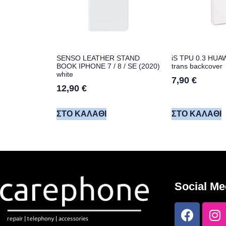
SENSO LEATHER STAND
iS TPU 0.3 HUA
BOOK IPHONE 7 / 8 / SE (2020)
trans backcover
white
7,90
€
12,90
€
ΣΤΟ ΚΑΛΆΘΙ
ΣΤΟ ΚΑΛΆΘΙ
Social Me