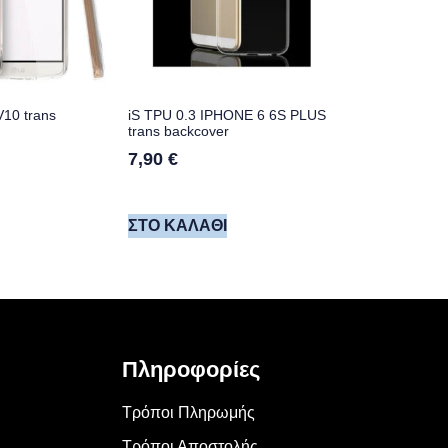
V10 trans
iS TPU 0.3 IPHONE 6 6S PLUS
trans backcover
7,90
€
ΣΤΟ ΚΑΛΆΘΙ
Πληροφορίες
Τρόποι Πληρωμής
Τρόποι Αποστολής