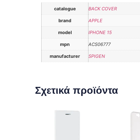
catalogue
BACK COVER
brand
APPLE
model
IPHONE 15
mpn
ACS06777
manufacturer
SPIGEN
Σχετικά προϊόντα