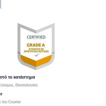
πό το κατάστημα
Εύοσμος, Θεσσαλονίκη
er
 την Courier