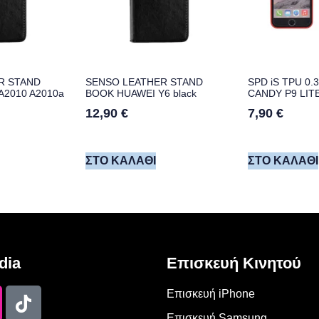
R STAND
SENSO LEATHER STAND
SPD iS TPU 0.
2010 A2010a
BOOK HUAWEI Y6 black
CANDY P9 LITE
12,90
€
7,90
€
ΣΤΟ ΚΑΛΆΘΙ
ΣΤΟ ΚΑΛΆΘΙ
dia
Επισκευή Κινητού
Επισκευή iPhone
Επισκευή Samsung