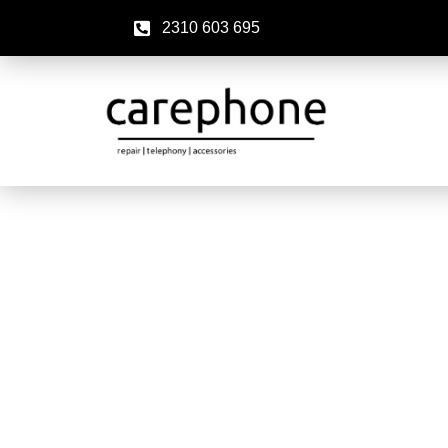
2310 603 695