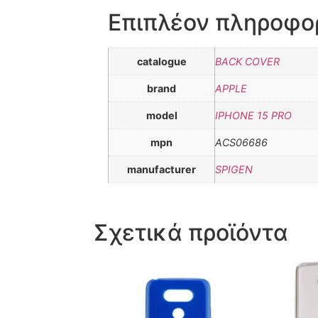
Επιπλέον πληροφο
catalogue
BACK COVER
brand
APPLE
model
IPHONE 15 PRO
mpn
ACS06686
manufacturer
SPIGEN
Σχετικά προϊόντα