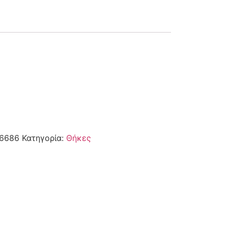
6686
Κατηγορία:
Θήκες