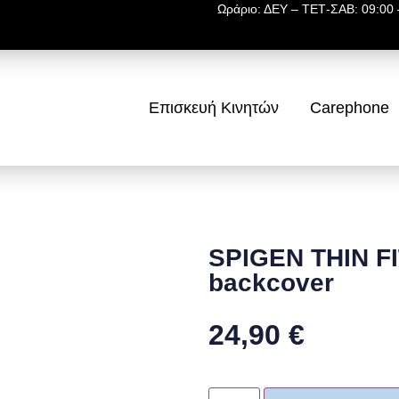
Ωράριο: ΔΕΥ – ΤΕΤ-ΣΑΒ: 09:00 –
Επισκευή Κινητών
Carephone
SPIGEN THIN F
backcover
24,90
€