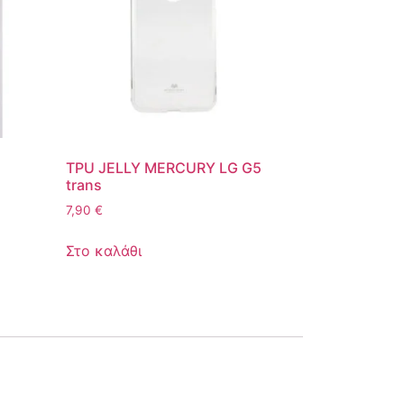
TPU JELLY MERCURY LG G5
trans
7,90
€
Στο καλάθι