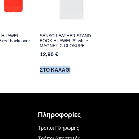
3 HUAWEI
SENSO LEATHER STAND
 red backcover
BOOK HUAWEI P9 white
MAGNETIC CLOSURE
12,90
€
ΣΤΟ ΚΑΛΆΘΙ
Πληροφορίες
Τρόποι Πληρωμής
Τρόποι Αποστολής