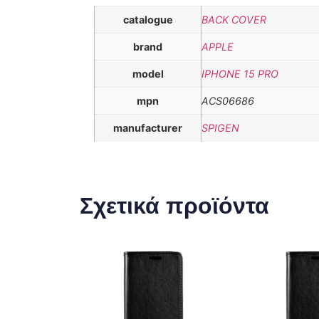
catalogue
BACK COVER
brand
APPLE
model
IPHONE 15 PRO
mpn
ACS06686
manufacturer
SPIGEN
Σχετικά προϊόντα