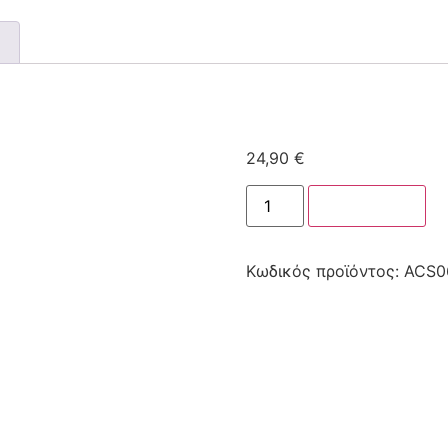
24,90
€
Στο καλάθι
Κωδικός προϊόντος:
ACS0