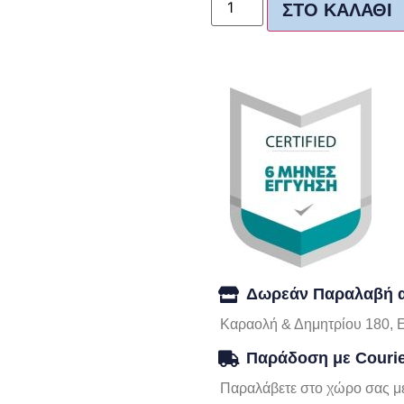
ΣΤΟ ΚΑΛΆΘΙ
Δωρεάν Παραλαβή α
Καραολή & Δημητρίου 180, 
Παράδοση με Couri
Παραλάβετε στο χώρο σας με