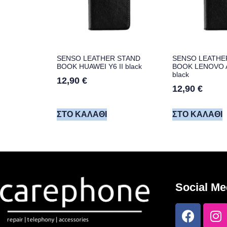
SENSO LEATHER STAND
SENSO LEATHE
BOOK HUAWEI Y6 II black
BOOK LENOVO A
black
12,90
€
12,90
€
ΣΤΟ ΚΑΛΆΘΙ
ΣΤΟ ΚΑΛΆΘΙ
Social Me