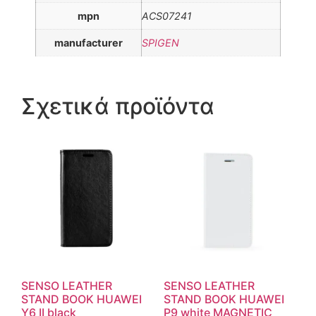
mpn
ACS07241
manufacturer
SPIGEN
Σχετικά προϊόντα
SENSO LEATHER
SENSO LEATHER
STAND BOOK HUAWEI
STAND BOOK HUAWEI
Y6 II black
P9 white MAGNETIC