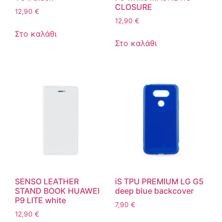
CLOSURE
12,90
€
12,90
€
Στο καλάθι
Στο καλάθι
SENSO LEATHER
iS TPU PREMIUM LG G5
STAND BOOK HUAWEI
deep blue backcover
P9 LITE white
7,90
€
12,90
€