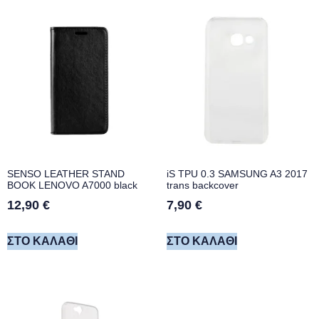
SENSO LEATHER STAND
iS TPU 0.3 SAMSUNG A3 2017
BOOK LENOVO A7000 black
trans backcover
12,90
€
7,90
€
ΣΤΟ ΚΑΛΆΘΙ
ΣΤΟ ΚΑΛΆΘΙ