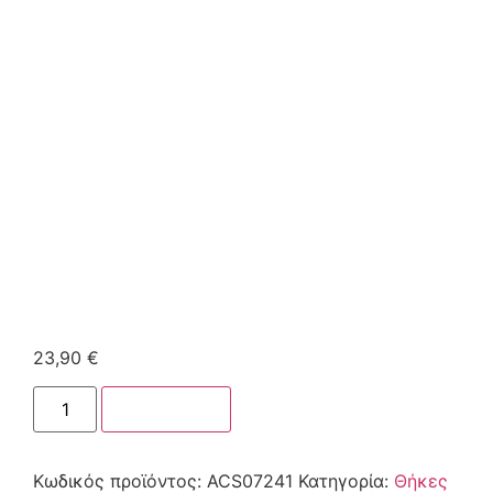
23,90
€
Στο καλάθι
Κωδικός προϊόντος:
ACS07241
Κατηγορία:
Θήκες