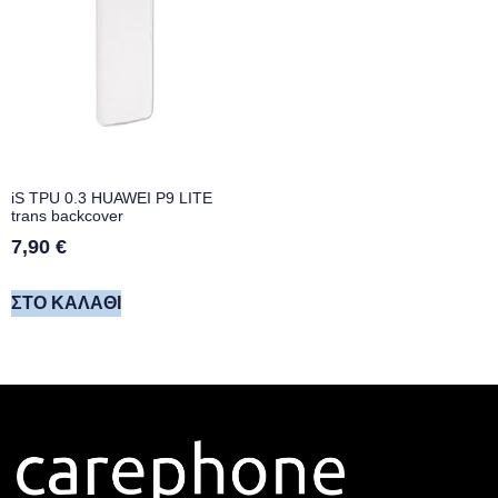
iS TPU 0.3 HUAWEI P9 LITE
trans backcover
7,90
€
ΣΤΟ ΚΑΛΆΘΙ