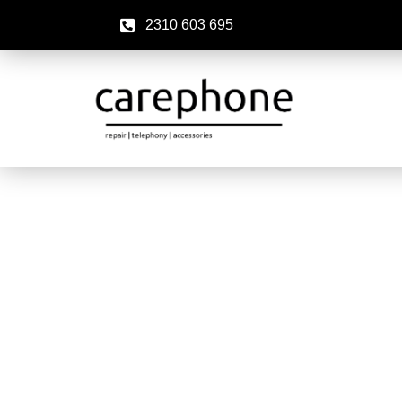
2310 603 695