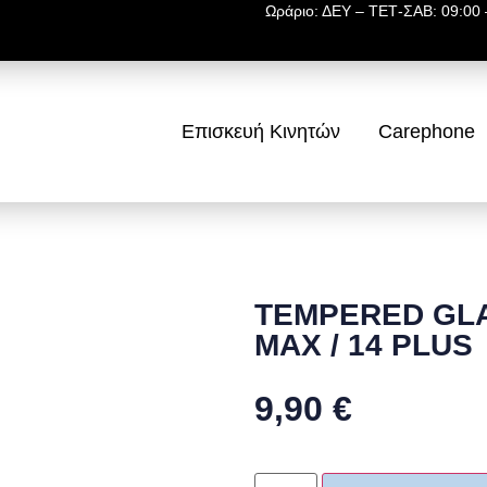
Ωράριο: ΔΕΥ – ΤΕΤ-ΣΑΒ: 09:00 –
Επισκευή Κινητών
Carephone
TEMPERED GLA
MAX / 14 PLUS
9,90
€