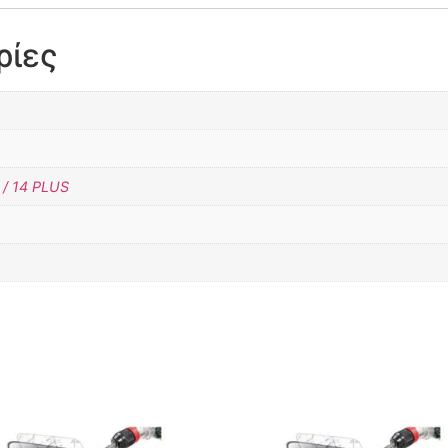
ρίες
/ 14 PLUS