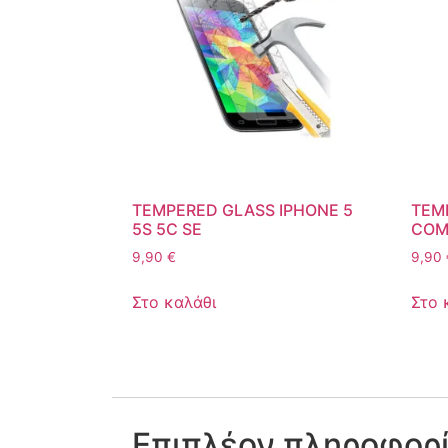
TEMPERED GLASS IPHONE 5
TEM
5S 5C SE
COM
9,90
€
9,90
Στο καλάθι
Στο 
Επιπλέον πληροφορ