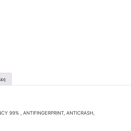
ίες
Y 99% , ANTIFINGERPRINT, ANTICRASH,