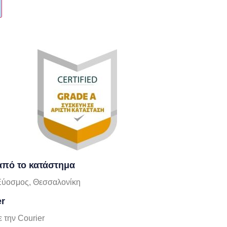
πό το κατάστημα
Εύοσμος, Θεσσαλονίκη
er
 την Courier