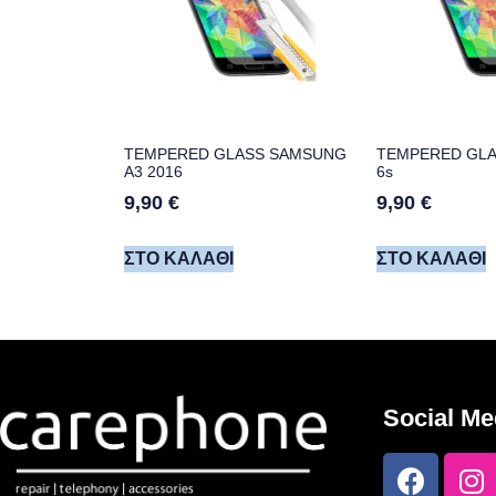
TEMPERED GLASS SAMSUNG
TEMPERED GLA
A3 2016
6s
9,90
€
9,90
€
ΣΤΟ ΚΑΛΆΘΙ
ΣΤΟ ΚΑΛΆΘΙ
Social Me