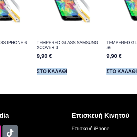
SS IPHONE 6
TEMPERED GLASS SAMSUNG
TEMPERED G
XCOVER 3
S6
9,90
€
9,90
€
ΣΤΟ ΚΑΛΆΘΙ
ΣΤΟ ΚΑΛΆΘΙ
dia
Επισκευή Κινητού
Επισκευή iPhone