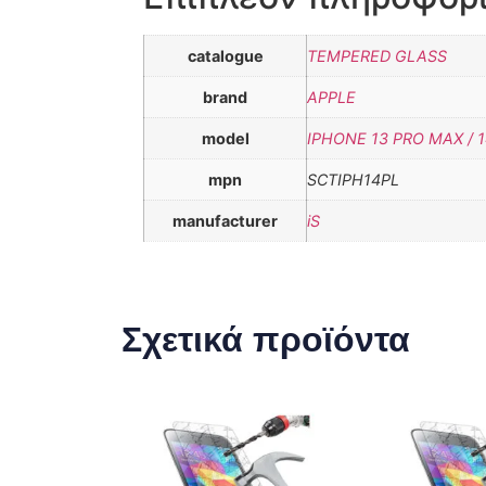
catalogue
TEMPERED GLASS
brand
APPLE
model
IPHONE 13 PRO MAX / 
mpn
SCTIPH14PL
manufacturer
iS
Σχετικά προϊόντα