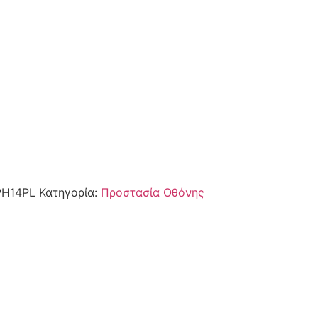
PH14PL
Κατηγορία:
Προστασία Οθόνης