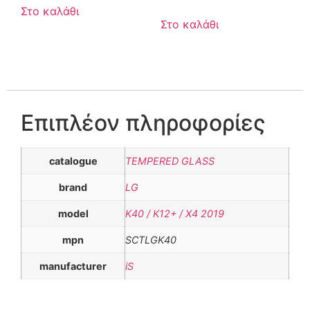
Στο καλάθι
Στο καλάθι
Επιπλέον πληροφορίες
catalogue
TEMPERED GLASS
brand
LG
model
K40 / K12+ / X4 2019
mpn
SCTLGK40
manufacturer
iS