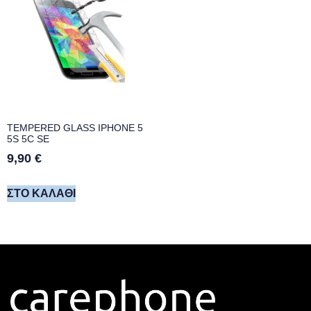
TEMPERED GLASS IPHONE 5
5S 5C SE
9,90
€
ΣΤΟ ΚΑΛΆΘΙ