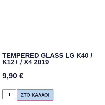
TEMPERED GLASS LG K40 /
K12+ / X4 2019
9,90
€
ΣΤΟ ΚΑΛΆΘΙ