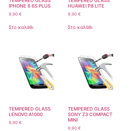
TEMPERED GLASS
TEMPERED GLASS
IPHONE 6 6S PLUS
HUAWEI P8 LITE
9,90
€
9,90
€
Στο καλάθι
Στο καλάθι
TEMPERED GLASS
TEMPERED GLASS
LENOVO A1000
SONY Z3 COMPACT
MINI
9,90
€
9,90
€