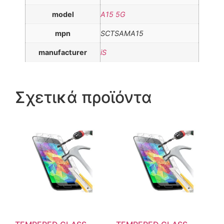
model
A15 5G
mpn
SCTSAMA15
manufacturer
iS
Σχετικά προϊόντα