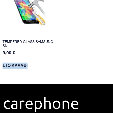
TEMPERED GLASS SAMSUNG
S6
9,90
€
ΣΤΟ ΚΑΛΆΘΙ